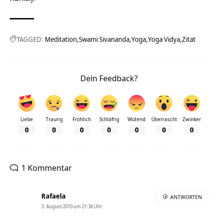
TAGGED:
Meditation
Swami Sivananda
Yoga
Yoga Vidya
Zitat
Dein Feedback?
Liebe
Traurig
Fröhlich
Schläfrig
Wütend
Überrascht
Zwinker
0
0
0
0
0
0
0
1 Kommentar
Rafaela
ANTWORTEN
3. August 2010 um 21:36 Uhr