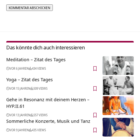
Alternative:
Das könnte dich auch interessieren
Meditation – Zitat des Tages
VOR 6 JAHREN
434 VIEWS
Yoga – Zitat des Tages
VOR 15 JAHREN
509 VIEWS
Gehe in Resonanz mit deinem Herzen –
HYP.II.61
VOR 13 JAHREN
557 VIEWS
Sommerliche Konzerte, Musik und Tanz
VOR 9 JAHREN
435 VIEWS