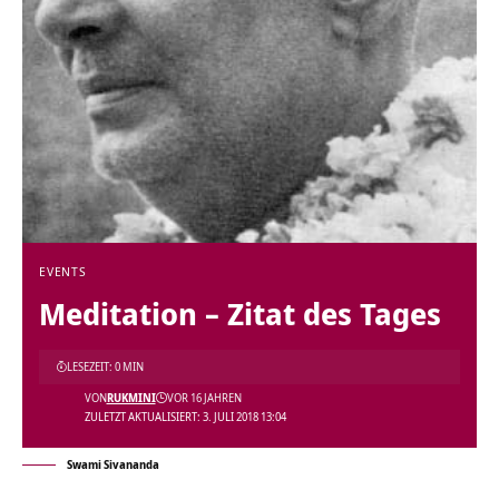
EVENTS
Meditation – Zitat des Tages
LESEZEIT: 0 MIN
VON
RUKMINI
VOR 16 JAHREN
ZULETZT AKTUALISIERT: 3. JULI 2018 13:04
Swami Sivananda