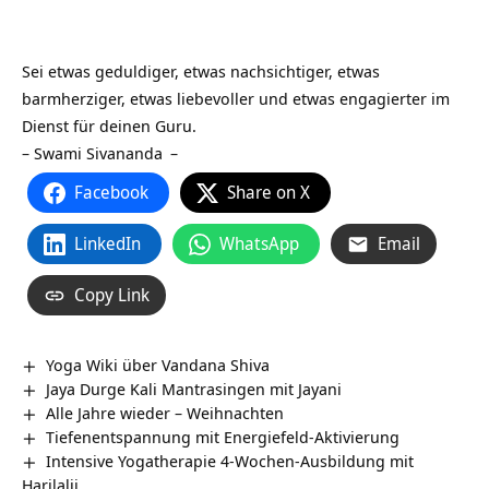
Sei etwas geduldiger, etwas nachsichtiger, etwas
barmherziger, etwas liebevoller und etwas engagierter im
Dienst für deinen Guru.
–
Swami Sivananda
–
Facebook
Share on X
LinkedIn
WhatsApp
Email
Copy Link
Yoga Wiki über Vandana Shiva
Jaya Durge Kali Mantrasingen mit Jayani
Alle Jahre wieder – Weihnachten
Tiefenentspannung mit Energiefeld-Aktivierung
Intensive Yogatherapie 4-Wochen-Ausbildung mit
Harilalji