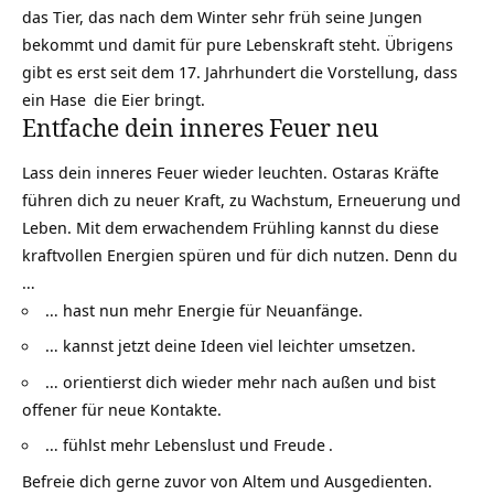
das Tier, das nach dem Winter sehr früh seine Jungen
bekommt und damit für pure Lebenskraft steht. Übrigens
gibt es erst seit dem 17. Jahrhundert die Vorstellung, dass
ein
Hase
die Eier bringt.
Entfache dein inneres Feuer neu
Lass dein inneres Feuer wieder leuchten. Ostaras Kräfte
führen dich zu neuer Kraft, zu Wachstum, Erneuerung und
Leben. Mit dem erwachendem
Frühling
kannst du diese
kraftvollen Energien spüren und für dich nutzen. Denn du
…
… hast nun mehr Energie für Neuanfänge.
… kannst jetzt deine Ideen viel leichter umsetzen.
… orientierst dich wieder mehr nach außen und bist
offener für neue Kontakte.
… fühlst mehr Lebenslust und
Freude
.
Befreie dich gerne zuvor von Altem und Ausgedienten.