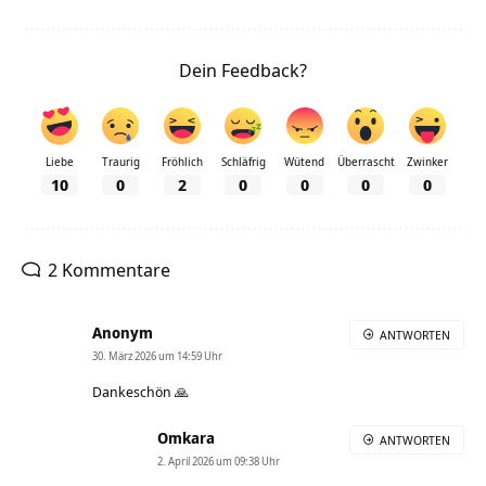
Dein Feedback?
Liebe
Traurig
Fröhlich
Schläfrig
Wütend
Überrascht
Zwinker
10
0
2
0
0
0
0
2 Kommentare
Anonym
ANTWORTEN
30. März 2026 um 14:59 Uhr
Dankeschön 🙏
Omkara
ANTWORTEN
2. April 2026 um 09:38 Uhr