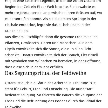
Es gibt eine keltische Legende, in der die Göttin Ostara am
Beginn der Zeit ein Ei zur Welt brachte. Sie bewahrte es
mehrere Jahrtausende lang zwischen ihren Brüsten auf, wo
es heranreifen konnte. Als sie die ersten Sprünge in der
Eischale entdeckte, legte sie das
Ei
behutsam in der
Dunkelheit ab.
Aus diesem Ei schlüpfte dann die gesamte Erde mit allen
Pflanzen, Gewässern, Tieren und Menschen. Aus dem
Eigelb entwickelte sich die Sonne, die nun allen Licht
schenkte. Daraus entwickelte sich der Brauch,
Eier rituell
mit Symbolen
von Wünschen zu bemalen, in der Hoffnung,
dass diese sich in dem Jahr erfüllen.
Das Segnungsritual der Feldweihe
Ostara ist auch die Göttin des Ackerbaus. Die
Rune
“Os”
steht für Geburt, Erde und Entstehung. Die Rune “Tar”
bedeutet Zeugung. So feierten die Bauern die Zeugung der
Erde und die Befruchtung des Bodens durch das Ritual der
Feldweihe.