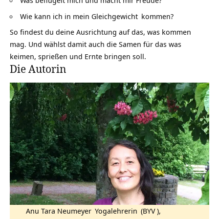
Was beflügelt mich und macht mir Freude?
Wie kann ich in mein
Gleichgewicht
kommen?
So findest du deine Ausrichtung auf das, was kommen
mag. Und wählst damit auch die Samen für das was
keimen, sprießen und Ernte bringen soll.
Die Autorin
Anu Tara Neumeyer
Yogalehrerin
(
BYV
),