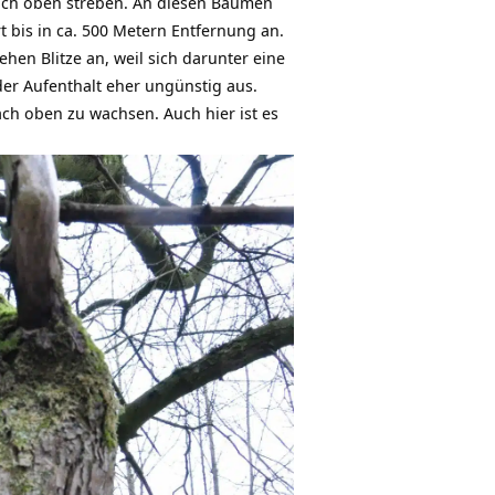
ach oben streben. An diesen Bäumen
 bis in ca. 500 Metern Entfernung an.
ehen Blitze an, weil sich darunter eine
der Aufenthalt eher ungünstig aus.
ach oben zu wachsen. Auch hier ist es