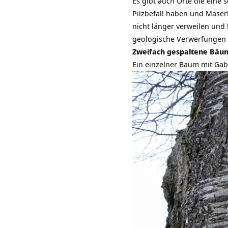
Es gibt auch Orte die ein
Pilzbefall haben und Maser
nicht länger verweilen und 
geologische Verwerfungen
Zweifach gespaltene Bäu
Ein einzelner Baum mit Gab