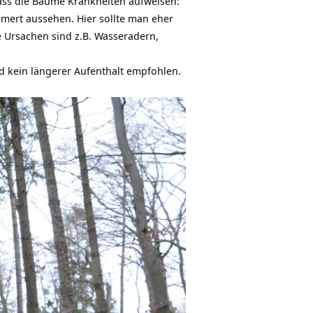
ass die Bäume Krankheiten aufweisen:
mert aussehen. Hier sollte man eher
e Ursachen sind z.B. Wasseradern,
 kein längerer Aufenthalt empfohlen.