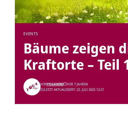
EVENTS
Bäume zeigen d
Kraftorte – Teil 
VON
YOGAWIKI
VOR 7 JAHREN
ZULETZT AKTUALISIERT: 22. JULI 2025 12:21