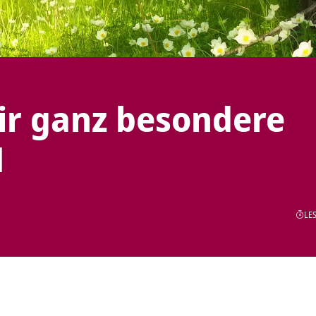
ir ganz besondere
1
LES