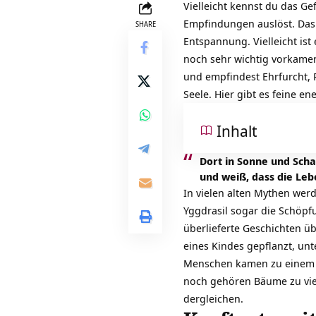
Vielleicht kennst du das Ge
Empfindungen auslöst. Das
SHARE
Entspannung.
Vielleicht is
noch sehr wichtig vorkamen
und empfindest Ehrfurcht, 
Seele. Hier gibt es feine e
Inhalt
Dort in Sonne und Scha
und weiß, dass die Leb
In vielen alten Mythen wer
Yggdrasil sogar die Schöpf
überlieferte Geschichten 
eines Kindes gepflanzt, un
Menschen kamen zu einem B
noch gehören Bäume zu vie
dergleichen.