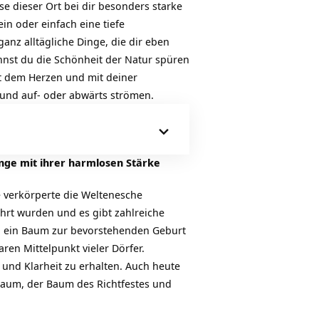
se dieser Ort bei dir besonders starke
n oder einfach eine tiefe
ganz alltägliche Dinge, die dir eben
nst du die Schönheit der Natur spüren
it dem Herzen und mit deiner
n und auf- oder abwärts strömen.
inge mit ihrer harmlosen Stärke
 verkörperte die Weltenesche
hrt wurden und es gibt zahlreiche
en ein Baum zur bevorstehenden Geburt
ren Mittelpunkt vieler Dörfer.
d Klarheit zu erhalten. Auch heute
aum, der Baum des Richtfestes und