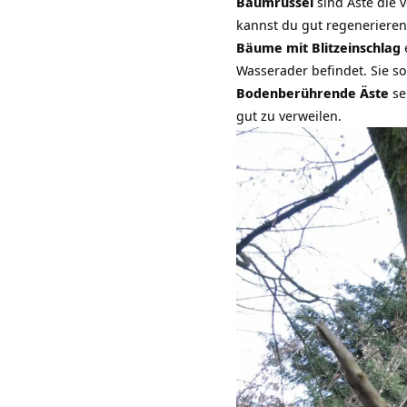
Baumrüssel
sind Äste die
kannst du gut regenerieren
Bäume mit Blitzeinschlag
Wasserader befindet. Sie s
Bodenberührende Äste
se
gut zu verweilen.