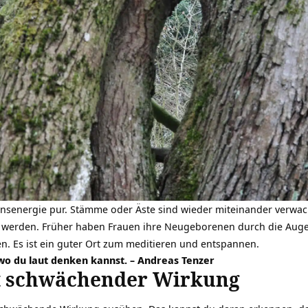
senergie pur. Stämme oder Äste sind wieder miteinander verwac
 werden. Früher haben Frauen ihre Neugeborenen durch die Augen
en. Es ist ein guter Ort zum meditieren und entspannen.
, wo du laut denken kannst. – Andreas Tenzer
it schwächender Wirkung