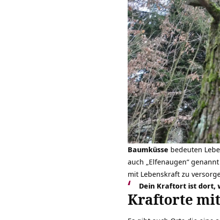
Baumküsse
bedeuten Leben
auch „Elfenaugen“ genannt
mit Lebenskraft zu versorg
Dein Kraftort ist dort
Kraftorte m