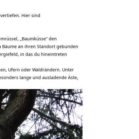
vertiefen. Hier sind
aumrüssel, „Baumküsse“ den
 Bäume an ihren Standort gebunden
rgiefeld, in das du hineintreten
en, Ufern oder Waldrändern. Unter
besonders lange und ausladende Äste,