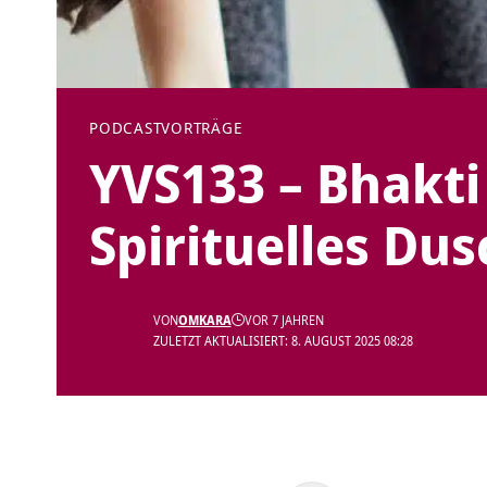
PODCAST
VORTRÄGE
YVS133 – Bhakti 
Spirituelles Du
VON
OMKARA
VOR 7 JAHREN
ZULETZT AKTUALISIERT: 8. AUGUST 2025 08:28