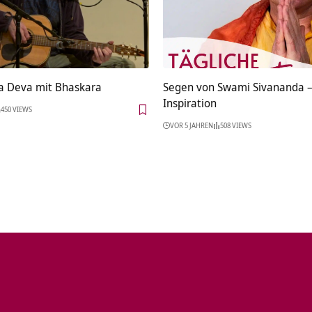
 Deva mit Bhaskara
Segen von Swami Sivananda –
Inspiration
450 VIEWS
VOR 5 JAHREN
508 VIEWS