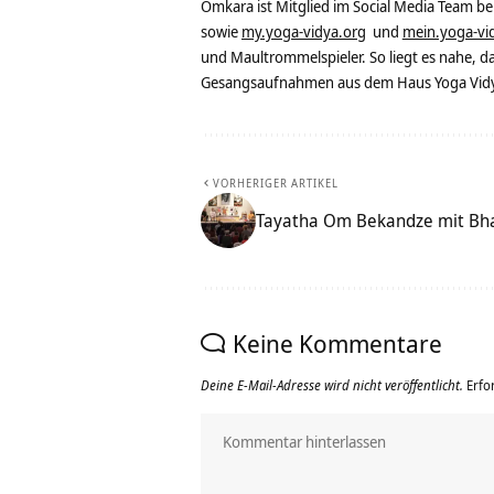
Omkara ist Mitglied im Social Media Team b
sowie
my.yoga-vidya.org
und
mein.yoga-vi
und Maultrommelspieler. So liegt es nahe, 
Gesangsaufnahmen aus dem Haus Yoga Vidya
VORHERIGER ARTIKEL
Tayatha Om Bekandze mit Bha
Keine Kommentare
Deine E-Mail-Adresse wird nicht veröffentlicht.
Erfo