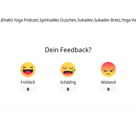
Bhakti Yoga Podcast
Spirituelles Duschen
Sukadev
Sukadev Bretz
Yoga Vi
Dein Feedback?
Fröhlich
Schläfrig
Wütend
0
0
0