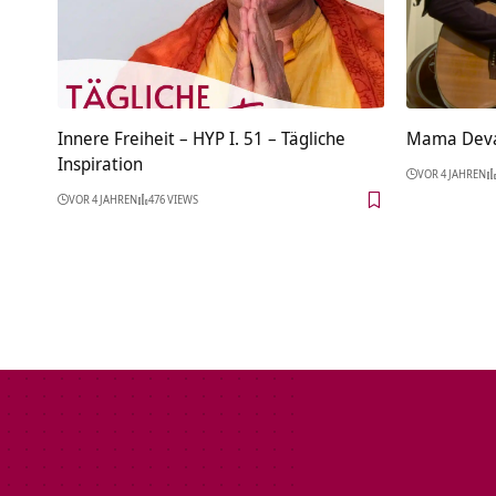
Innere Freiheit – HYP I. 51 – Tägliche
Mama Deva
Inspiration
VOR 4 JAHREN
VOR 4 JAHREN
476 VIEWS