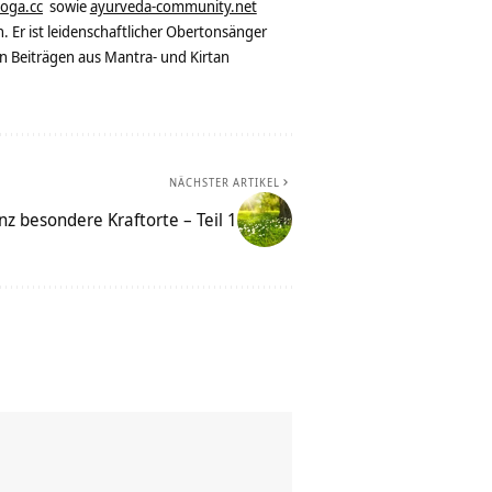
yoga.cc
sowie
ayurveda-community.net
. Er ist leidenschaftlicher Obertonsänger
n Beiträgen aus Mantra- und Kirtan
NÄCHSTER ARTIKEL
z besondere Kraftorte – Teil 1