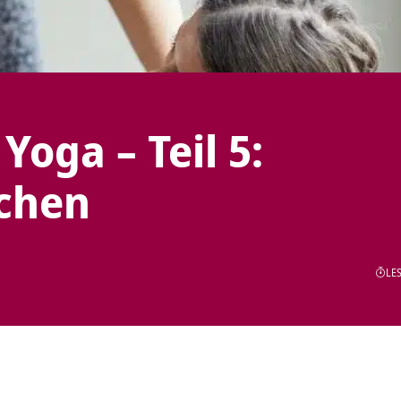
Yoga – Teil 5:
schen
LES