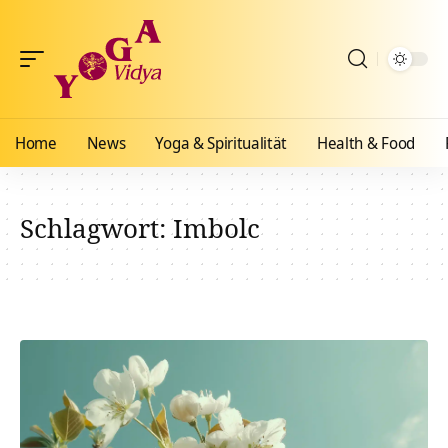
Home
News
Yoga & Spiritualität
Health & Food
Schlagwort:
Imbolc