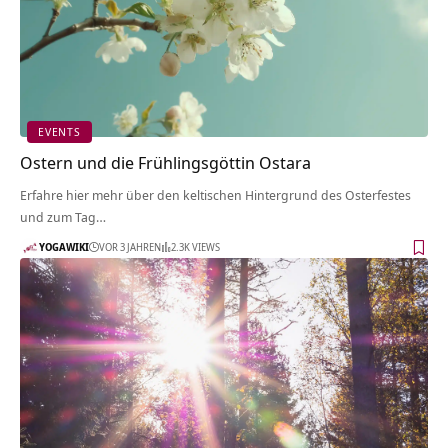
EVENTS
Ostern und die Frühlingsgöttin Ostara
Erfahre hier mehr über den keltischen Hintergrund des Osterfestes
und zum Tag…
YOGAWIKI
VOR 3 JAHREN
2.3K VIEWS