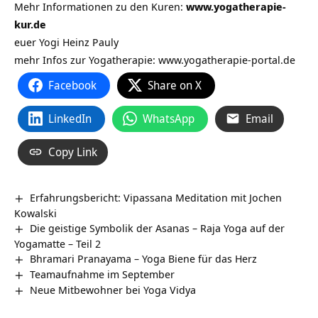
Mehr Informationen zu den Kuren:
www.yogatherapie-
kur.de
euer Yogi Heinz Pauly
mehr Infos zur Yogatherapie:
www.yogatherapie-portal.de
Facebook
Share on X
LinkedIn
WhatsApp
Email
Copy Link
Erfahrungsbericht: Vipassana Meditation mit Jochen
Kowalski
Die geistige Symbolik der Asanas – Raja Yoga auf der
Yogamatte – Teil 2
Bhramari Pranayama – Yoga Biene für das Herz
Teamaufnahme im September
Neue Mitbewohner bei Yoga Vidya