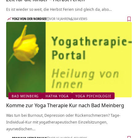
Es ist wieder so weit, die Herbst Ferien sind gleich da, also…
YOGI VON DER NORDSEE
VOR 14 JAHREN
564 VIEWS
BAD MEINBERG
HATHA YOGA
YOGA PSYCHOLOGIE
Komme zur Yoga Therapie Kur nach Bad Meinberg
Was tun bei Burnout, Depression oder Rückenschmerzen? Tage-
Individual-Kur mit yogatherapeutischen Einzelsitzungen,
ayurvedischen…