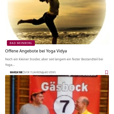
BAD MEINBERG
Offene Angebote bei Yoga Vidya
Noch ein kleiner Insider, aber seit langem ein fester Bestandteil bei
Yoga…
MARIA108
VOR 15 JAHREN
465 VIEWS