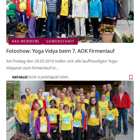
BAD MEINBERG
GEMEINSCHAFT
Fotoshow: Yoga Vidya beim 7. AOK Firmenlauf
Am Freitag den 20.05.2016 trafen sich alle lauffreudigen Yoga-
Vidyaner zum Firmenlauf in…
NATHALIE
VOR 10 JAHREN
587 VIEWS