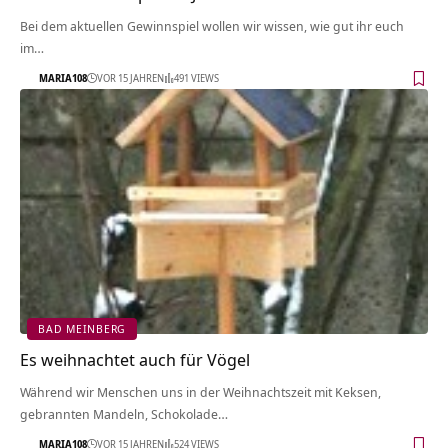
Bei dem aktuellen Gewinnspiel wollen wir wissen, wie gut ihr euch
im…
MARIA108
VOR 15 JAHREN
491 VIEWS
BAD MEINBERG
Es weihnachtet auch für Vögel
Während wir Menschen uns in der Weihnachtszeit mit Keksen,
gebrannten Mandeln, Schokolade…
MARIA108
VOR 15 JAHREN
524 VIEWS