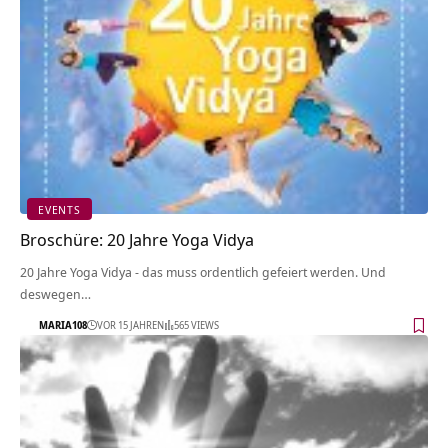
EVENTS
Broschüre: 20 Jahre Yoga Vidya
20 Jahre Yoga Vidya - das muss ordentlich gefeiert werden. Und
deswegen…
MARIA108
VOR 15 JAHREN
565 VIEWS