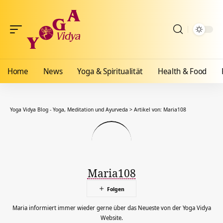
Home
News
Yoga & Spiritualität
Health & Food
Yoga Vidya Blog - Yoga, Meditation und Ayurveda
>
Artikel von: Maria108
Maria108
Maria informiert immer wieder gerne über das Neueste von der Yoga Vidya
Website.