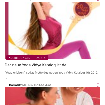
AUSBILDUNGEN
EVENTS
Der neue Yoga Vidya Katalog ist da
"Yoga erleben" ist das Motto des neuen Yoga Vidya Katalogs für 2012.
…
MARIA108
VOR 15 JAHREN
425 VIEWS