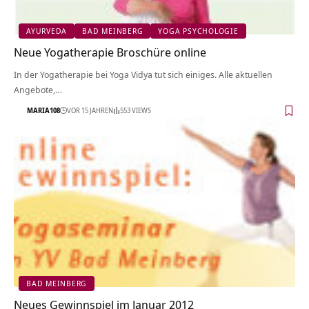
AYURVEDA
BAD MEINBERG
YOGA PSYCHOLOGIE
Neue Yogatherapie Broschüre online
In der Yogatherapie bei Yoga Vidya tut sich einiges. Alle aktuellen
Angebote,…
MARIA108
VOR 15 JAHREN
553 VIEWS
BAD MEINBERG
Neues Gewinnspiel im Januar 2012