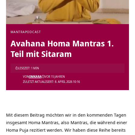
MANTRA
PODCAST
Avahana Homa Mantras 1.
Teil mit Sitaram
LESEZEIT: 1 MIN
VON
OMKARA
VOR 15 JAHREN
ZULETZT AKTUALISIERT: 8. APRIL 2026 10:16
Mit diesem Beitrag möchten wir in den kommenden Tagen
insgesamt Homa Mantras, also Mantras, die während einer
Homa Puja rezitiert werden. Wir haben diese Reihe bereits