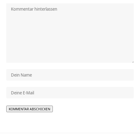
Alternative: