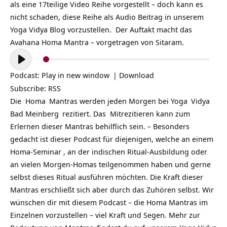
als eine 17teilige Video Reihe vorgestellt – doch kann es
nicht schaden, diese Reihe als Audio Beitrag in unserem
Yoga Vidya Blog vorzustellen. Der Auftakt macht das
Avahana Homa Mantra – vorgetragen von Sitaram.
Audio-
Player
Podcast:
Play in new window
|
Download
Subscribe:
RSS
Die
Homa
Mantras werden jeden Morgen bei
Yoga
Vidya
Bad Meinberg
rezitiert. Das Mitrezitieren kann zum
Erlernen dieser Mantras behilflich sein. – Besonders
gedacht ist dieser Podcast für diejenigen, welche an einem
Homa-Seminar , an der indischen Ritual-Ausbildung oder
an vielen Morgen-Homas teilgenommen haben und gerne
selbst dieses Ritual ausführen möchten. Die Kraft dieser
Mantras erschließt sich aber durch das Zuhören selbst. Wir
wünschen dir mit diesem Podcast – die Homa Mantras im
Einzelnen vorzustellen – viel Kraft und Segen. Mehr zur