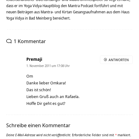
dass er im Yoga Vidya Hauptblog den Mantra Podcast fortführt und mit
neuen Beiträgen aus Mantra- und Kirtan Gesangsaufnahmen aus dem Haus
Yoga Vidya in Bad Meinberg bereichert.
1 Kommentar
Premaji
ANTWORTEN
1. November 2011 um 17:08 Uhr
Om
Danke lieber Omkara!
Das ist schön!
Lieben Gruß auch an Rafaela.
Hoffe Dir geht es gut?
Schreibe einen Kommentar
Deine E-Mail-Adresse wird nicht veröffentlicht.
Erforderliche Felder sind mit
*
markiert.