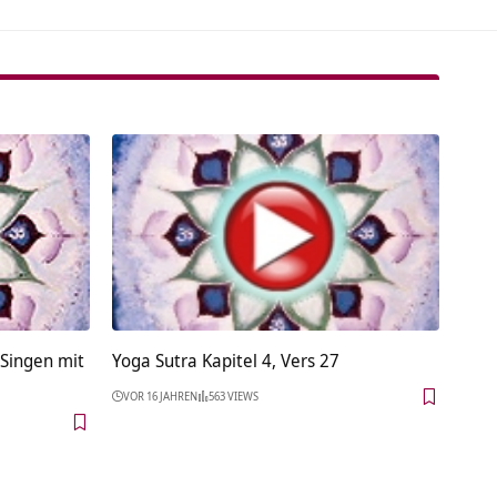
Singen mit
Yoga Sutra Kapitel 4, Vers 27
VOR 16 JAHREN
563 VIEWS