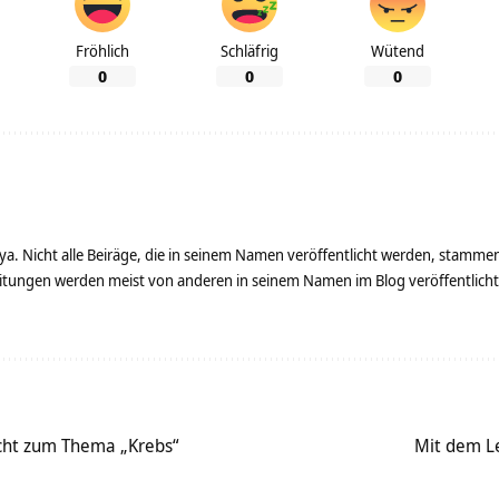
Fröhlich
Schläfrig
Wütend
0
0
0
ya. Nicht alle Beiräge, die in seinem Namen veröffentlicht werden, stamme
tungen werden meist von anderen in seinem Namen im Blog veröffentlicht - 
cht zum Thema „Krebs“
Mit dem L