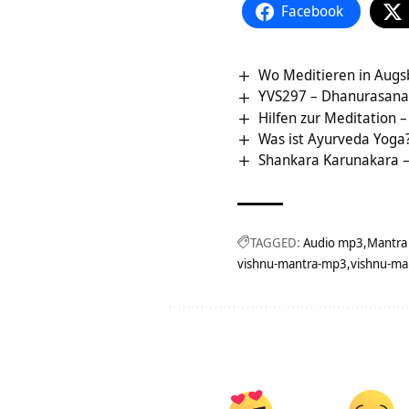
Facebook
Wo Meditieren in Augsb
YVS297 – Dhanurasana,
Hilfen zur Meditation –
Was ist Ayurveda Yoga
Shankara Karunakara 
TAGGED:
Audio mp3
Mantra
vishnu-mantra-mp3
vishnu-ma