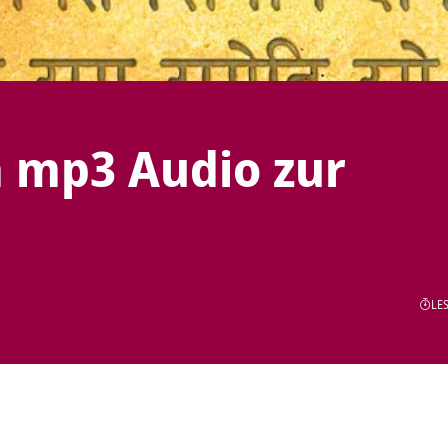
 mp3 Audio zur
LES