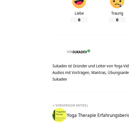
Liebe
Traurig
0
0
VON
SUKADEV
Sukadev ist Gründer und Leiter von Yoga Vid
Audios mit Vorträgen, Mantras, Übungsanlei
Sukadev
VORHERIGER ARTIKEL
Yoga Therapie Erfahrungsberi