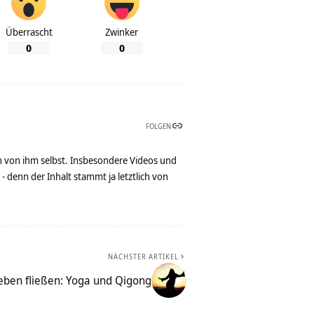
Überrascht
Zwinker
0
0
FOLGEN
n von ihm selbst. Insbesondere Videos und
denn der Inhalt stammt ja letztlich von
NÄCHSTER ARTIKEL
eben fließen: Yoga und Qigong