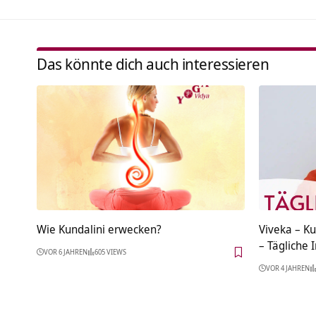
Das könnte dich auch interessieren
Wie Kundalini erwecken?
Viveka – Ku
– Tägliche 
VOR 6 JAHREN
605 VIEWS
VOR 4 JAHREN