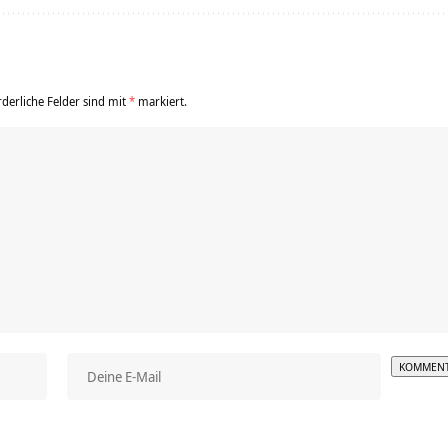
rderliche Felder sind mit
*
markiert.
Alterna