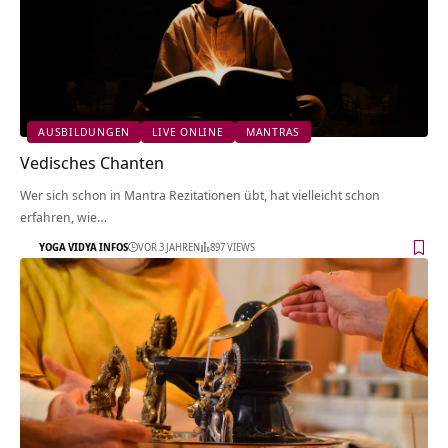
AUSBILDUNGEN
LIVE ONLINE
MANTRAS
Vedisches Chanten
Wer sich schon in Mantra Rezitationen übt, hat vielleicht schon
erfahren, wie…
YOGA VIDYA INFOS
VOR 3 JAHREN
897 VIEWS