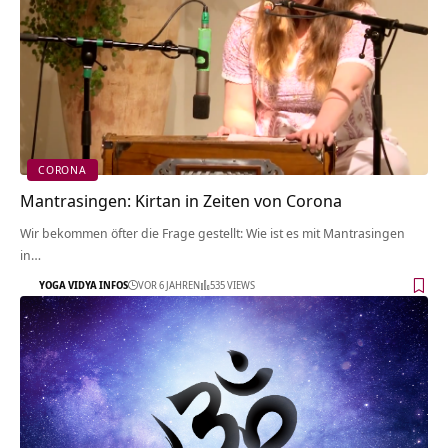
CORONA
Mantrasingen: Kirtan in Zeiten von Corona
Wir bekommen öfter die Frage gestellt: Wie ist es mit Mantrasingen
in…
YOGA VIDYA INFOS
VOR 6 JAHREN
535 VIEWS