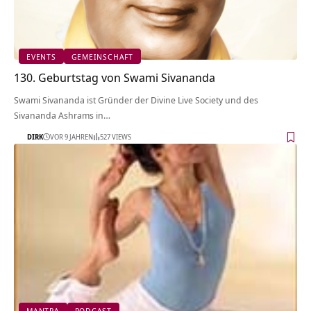
EVENTS
GEMEINSCHAFT
130. Geburtstag von Swami Sivananda
Swami Sivananda ist Gründer der Divine Live Society und des
Sivananda Ashrams in…
DIRK
VOR 9 JAHREN
527 VIEWS
MANTRA
PODCAST