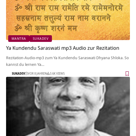
MANTRA
SUKADEV
Ya Kundendu Saraswati mp3 Audio zur Rezitation
Rezitation-Audio-mp3 zum Ya Kundendu Saraswati Dhyana Shloka. So
kannst du lernen Ya…
SUKADEV
VOR 8 JAHREN
3.6K VIEWS