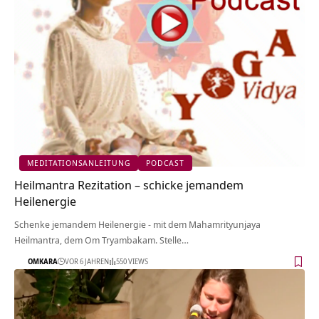
MEDITATIONSANLEITUNG
PODCAST
Heilmantra Rezitation – schicke jemandem
Heilenergie
Schenke jemandem Heilenergie - mit dem Mahamrityunjaya
Heilmantra, dem Om Tryambakam. Stelle…
OMKARA
VOR 6 JAHREN
550 VIEWS