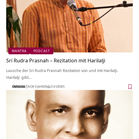
MANTRA
PODCAST
Sri Rudra Prasnah – Rezitation mit Harilalji
Lausche der Sri Rudra Prasnah Rezitation von und mit Harilalji.
Harilalji gibt…
OMKARA
VOR 9 JAHREN
514 VIEWS