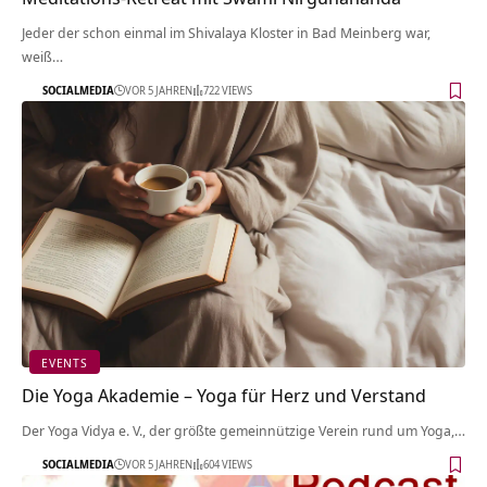
Jeder der schon einmal im Shivalaya Kloster in Bad Meinberg war,
weiß…
SOCIALMEDIA
VOR 5 JAHREN
722 VIEWS
EVENTS
Die Yoga Akademie – Yoga für Herz und Verstand
Der Yoga Vidya e. V., der größte gemeinnützige Verein rund um Yoga,…
SOCIALMEDIA
VOR 5 JAHREN
604 VIEWS