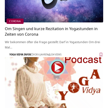
CORONA
Om Singen und kurze Rezitation in Yogastunden in
Zeiten von Corona
Wir bekommen öfter die Frage gestellt: Darf in Yogastunden Om drei
Mal…
YOGA VIDYA INFOS
VOR 6 JAHREN
534 VIEWS