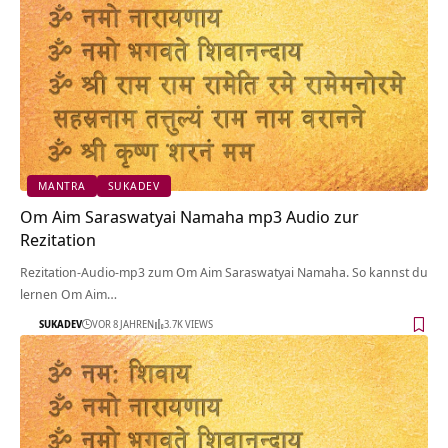
MANTRA
SUKADEV
Om Aim Saraswatyai Namaha mp3 Audio zur
Rezitation
Rezitation-Audio-mp3 zum Om Aim Saraswatyai Namaha. So kannst du
lernen Om Aim…
SUKADEV
VOR 8 JAHREN
3.7K VIEWS