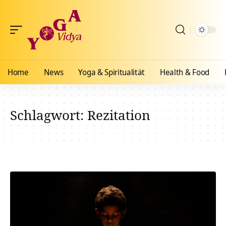
Home
News
Yoga & Spiritualität
Health & Food
Schlagwort:
Rezitation