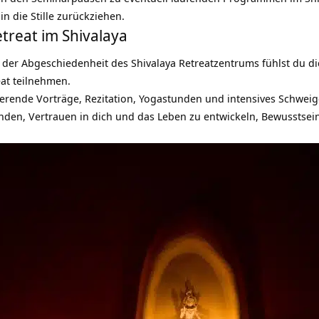
in die Stille zurückziehen.
treat im Shivalaya
 In der Abgeschiedenheit des Shivalaya Retreatzentrums fühlst du
at teilnehmen.
erende Vorträge, Rezitation, Yogastunden und intensives Schweigen
inden, Vertrauen in dich und das Leben zu entwickeln, Bewusstse