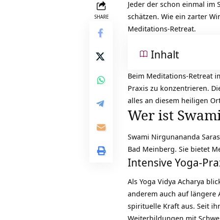
Jeder der schon einmal im 
schätzen. Wie ein zarter Wi
SHARE
Meditations-Retreat.
Inhalt
Beim Meditations-Retreat im
Praxis zu konzentrieren. Di
alles an diesem heiligen Ort
Wer ist Swam
Swami Nirgunananda Saraswat
Bad Meinberg. Sie bietet Me
Intensive Yoga-Pra
Als Yoga Vidya Acharya bli
anderem auch auf längere Au
spirituelle Kraft aus. Seit
Weiterbildungen mit Schwe