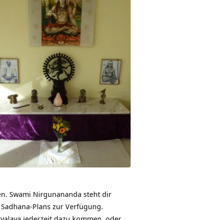
eren. Swami Nirgunananda steht dir
n Sadhana-Plans zur Verfügung.
valaya jederzeit dazu kommen, oder