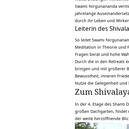
Swami Nirgunananda vermitte
jahrelange Auseinanderset
durch ihr Leben und Wirken
Leiterin des Shiva
So leitet Swami Nirgunanan
Meditation in Theorie und P
Fragen berät und hohe Wahrh
Durch die in den
Retreats
er
bringen und mit größerer B
Bewusstheit, inneren Friede
Nutze die Gelegenheit und 
Zum Shivalaya
In der 4. Etage des Shanti 
großen Dachgarten, findet
der weite herzöffnende Bli