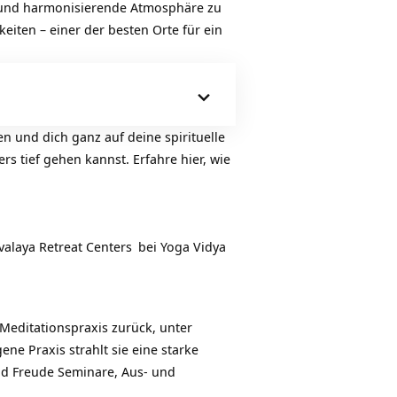
ge und harmonisierende Atmosphäre zu
eiten – einer der besten Orte für ein
en und dich ganz auf deine spirituelle
rs tief gehen kannst. Erfahre hier, wie
valaya Retreat Centers
bei Yoga Vidya
 Meditationspraxis zurück, unter
ne Praxis strahlt sie eine starke
und Freude Seminare, Aus- und