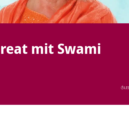
treat mit Swami
LES