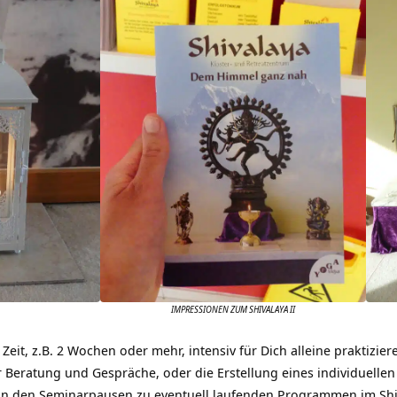
IMPRESSIONEN ZUM SHIVALAYA II
Zeit, z.B. 2 Wochen oder mehr, intensiv für Dich alleine praktizi
 Beratung und Gespräche, oder die Erstellung eines individuelle
 in den Seminarpausen zu eventuell laufenden Programmen im Shi