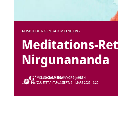
AUSBILDUNGEN
BAD MEINBERG
Meditations-Re
Nirgunananda
VON
SOCIALMEDIA
VOR 5 JAHREN
ZULETZT AKTUALISIERT: 21. MÄRZ 2025 16:29