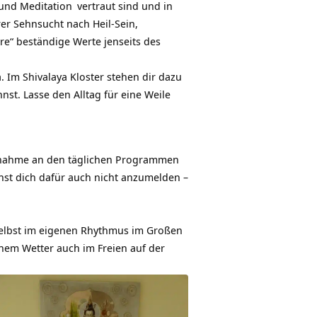
und
Meditation
vertraut sind und in
hrer Sehnsucht nach Heil-Sein,
ere“ beständige Werte jenseits des
. Im Shivalaya Kloster stehen dir dazu
st. Lasse den Alltag für eine Weile
lnahme an den
täglichen Programmen
uchst dich dafür auch nicht anzumelden –
elbst im eigenen Rhythmus im Großen
nem Wetter auch im Freien auf der