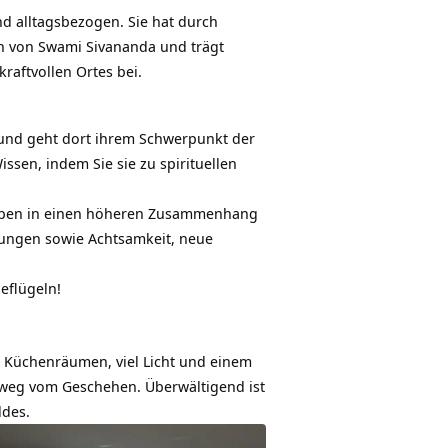
nd alltagsbezogen. Sie hat durch
on von Swami Sivananda und trägt
raftvollen Ortes bei.
nd geht dort ihrem Schwerpunkt der
issen, indem Sie sie zu spirituellen
 Leben in einen höheren Zusammenhang
rungen sowie Achtsamkeit, neue
eflügeln!
d Küchenräumen, viel Licht und einem
 weg vom Geschehen. Überwältigend ist
ldes.