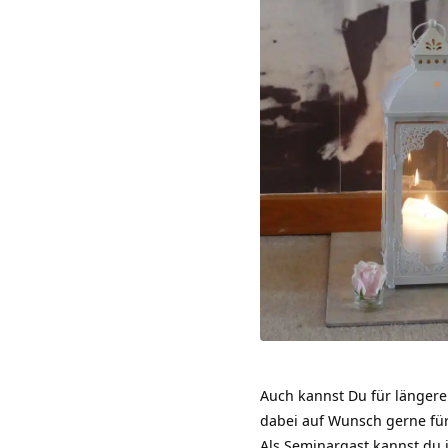
Auch kannst Du für längere 
dabei auf Wunsch gerne für
Als Seminargast kannst du