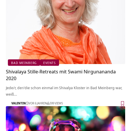
BAD MEINBERG
EVENTS
Shivalaya Stille-Retreats mit Swami Nirgunananda
2020
Jede/r, der/die schon einmal im Shivalya Kloster in Bad Meinberg war,
weiß…
VALENTIN
VOR 6 JAHREN
599 VIEWS