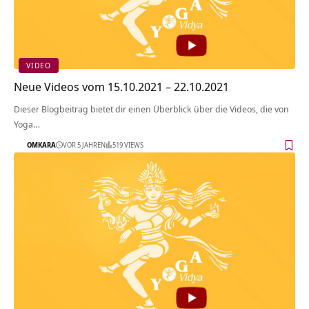
VIDEO
Neue Videos vom 15.10.2021 – 22.10.2021
Dieser Blogbeitrag bietet dir einen Überblick über die Videos, die von
Yoga…
OMKARA
VOR 5 JAHREN
519 VIEWS