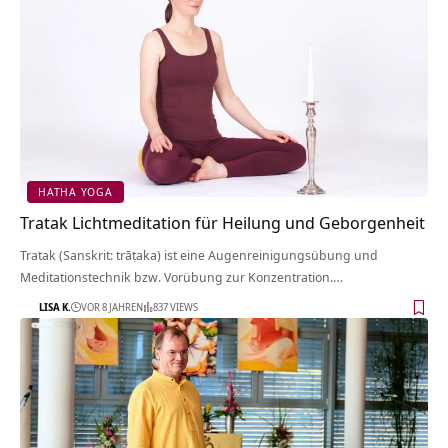
HATHA YOGA
Tratak Lichtmeditation für Heilung und Geborgenheit
Tratak (Sanskrit: trāṭaka) ist eine Augenreinigungsübung und
Meditationstechnik bzw. Vorübung zur Konzentration.…
LISA K.
VOR 8 JAHREN
837 VIEWS