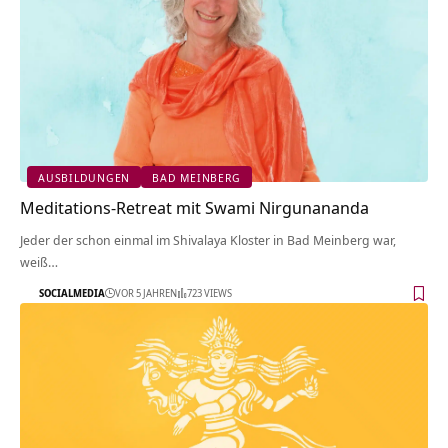
AUSBILDUNGEN
BAD MEINBERG
Meditations-Retreat mit Swami Nirgunananda
Jeder der schon einmal im Shivalaya Kloster in Bad Meinberg war,
weiß…
SOCIALMEDIA
VOR 5 JAHREN
723 VIEWS