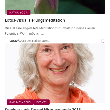
HATHA YOGA
Lotus-Visualisierungsmeditation
Dies ist eine angeleitete Meditation zur Entfaltung deines vollen
Potentials. Wenn möglich,…
LISA K.
VOR 8 JAHREN
961 VIEWS
BAD MEINBERG
EVENTS
Seminare mit Swami Nirgunananda 2018