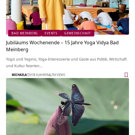
BAD MEINBERG
EVENTS
GEMEINSCHAFT
Jubiläums Wochenende – 15 Jahre Yoga Vidya Bad
Meinberg
Yogis und Yoginis, Yoga-Interessierte und Gäste aus Politik, Wirtschaft
und Kultur feierten…
MICHAELA
VOR 8 JAHREN
769 VIEWS