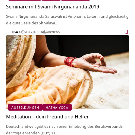
Seminare mit Swami Nirgunananda 2019
Swami Nirgunananda Saraswati ist Visionärin, Leiterin und gleichzeitig
die gute Seele des Shivalaya…
LISA K.
VOR 7 JAHREN
418 VIEWS
AUSBILDUNGEN
HATHA YOGA
Meditation – dein Freund und Helfer
Deutschlandweit gibt es nach einer Erhebung des Berufsverbands
der Yogalehrenden (BDY) 11,3…