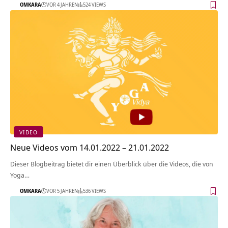
OMKARA
VOR 4 JAHREN
524 VIEWS
VIDEO
Neue Videos vom 14.01.2022 – 21.01.2022
Dieser Blogbeitrag bietet dir einen Überblick über die Videos, die von
Yoga…
OMKARA
VOR 5 JAHREN
536 VIEWS