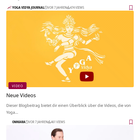
YOGA VIDYA JOURNAL
VOR 7 JAHREN
474 VIEWS
VIDEO
Neue Videos
Dieser Blogbeitrag bietet dir einen Überblick über die Videos, die von
Yoga…
OMKARA
VOR 7 JAHREN
461 VIEWS