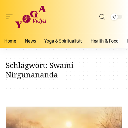
Home
News
Yoga & Spiritualität
Health & Food
Schlagwort:
Swami
Nirgunananda