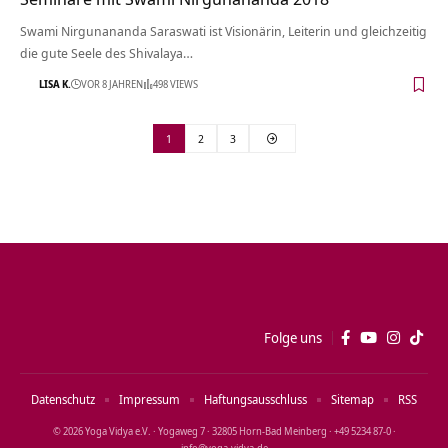
Swami Nirgunananda Saraswati ist Visionärin, Leiterin und gleichzeitig
die gute Seele des Shivalaya…
LISA K.
VOR 8 JAHREN
498 VIEWS
1
2
3
Folge uns
Datenschutz
Impressum
Haftungsausschluss
Sitemap
RSS
© 2026 Yoga Vidya e.V. · Yogaweg 7 · 32805 Horn‑Bad Meinberg · +49 5234 87‑0 ·
info@yoga‑vidya.de