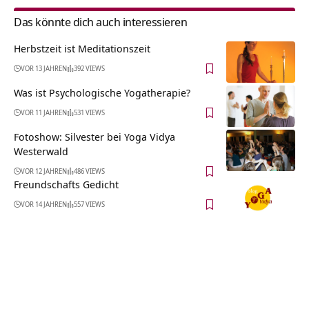
Das könnte dich auch interessieren
Herbstzeit ist Meditationszeit
VOR 13 JAHREN
392 VIEWS
Was ist Psychologische Yogatherapie?
VOR 11 JAHREN
531 VIEWS
Fotoshow: Silvester bei Yoga Vidya
Westerwald
VOR 12 JAHREN
486 VIEWS
Freundschafts Gedicht
VOR 14 JAHREN
557 VIEWS