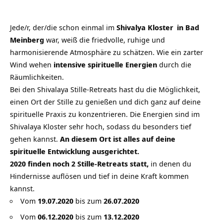
Jede/r, der/die schon einmal im
Shivalya Kloster
in Bad
Meinberg
war, weiß die friedvolle, ruhige und
harmonisierende Atmosphäre zu schätzen. Wie ein zarter
Wind wehen
intensive spirituelle Energien
durch die
Räumlichkeiten.
Bei den Shivalaya Stille-Retreats hast du die Möglichkeit,
einen Ort der Stille zu genießen und dich ganz auf deine
spirituelle Praxis zu konzentrieren. Die Energien sind im
Shivalaya Kloster sehr hoch, sodass du besonders tief
gehen kannst.
An diesem Ort ist alles auf deine
spirituelle Entwicklung ausgerichtet.
2020 finden noch 2 Stille-Retreats statt,
in denen du
Hindernisse auflösen und tief in deine Kraft kommen
kannst.
Vom
19.07.2020
bis zum
26.07.2020
Vom
06.12.2020
bis zum
13.12.2020