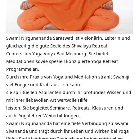
Swami Nirgunananda Saraswati ist Visionärin, Leiterin und
gleichzeitig die gute Seele des
Shivalaya Retreat
Centers
bei Yoga Vidya Bad Meinberg. Sie bietet
Meditationen sowie speziell konzipierte Yoga Retreat
Programme an.
Durch ihre Praxis von Yoga und Meditation strahlt Swamiji
viel Enegie und Kraft aus – so kann
sie spirituellen Aspiranten durch ihr profundes Wissen und
mit ihrer liebevollen Art wertvolle Hilfe
leisten. Sie begleitet Seminare, Retreats, Klausuren und
auch Yogalehrer-Weiterbildungen.
Swami Nirgunananda hat eine tiefe Verbindung zu Swami
Sivananda und trägt durch ihr Leben und Wirken bei Yoga
Vidya Bad Meinberg maßgeblich zur hohen spirituellen