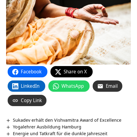
Facebook
Share on X
LinkedIn
WhatsApp
Email
Copy Link
Sukadev erhält den Vishvamitra Award of Excellence
Yogalehrer Ausbildung Hamburg
Energie und Tatkraft für die dunkle Jahreszeit