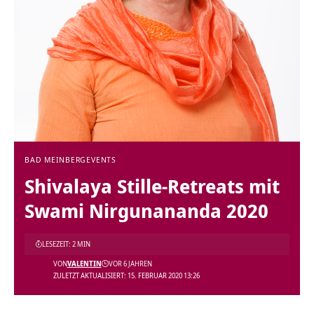
BAD MEINBERG
EVENTS
Shivalaya Stille-Retreats mit
Swami Nirgunananda 2020
LESEZEIT: 2 MIN
VON
VALENTIN
VOR 6 JAHREN
ZULETZT AKTUALISIERT: 15. FEBRUAR 2020 13:26