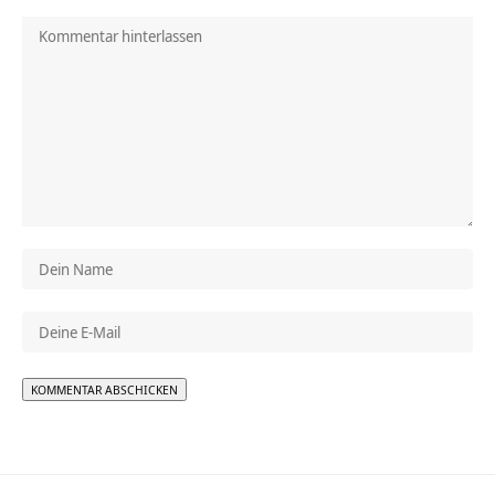
Alternative: