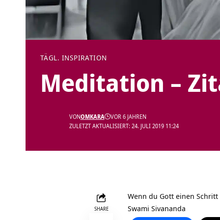
TÄGL. INSPIRATION
Meditation – Zi
VON
OMKARA
VOR 6 JAHREN
ZULETZT AKTUALISIERT: 24. JULI 2019 11:24
Wenn du Gott einen Schritt
Swami Sivananda
SHARE