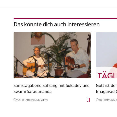
Das könnte dich auch interessieren
Samstagabend Satsang mit Sukadev und
Gott ist de
Swami Saradananda
Bhagavad G
VOR 18 JAHREN
540 VIEWS
VOR 10 MONAT