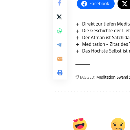
Facebook
Direkt zur tiefen Medi
Die Geschichte der Lie
Der Atman ist Satchid
Meditation – Zitat des
Das Höchste Selbst ist
TAGGED:
Meditation
Swami 