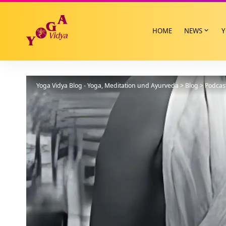
HOME
NEWS
Y
Yoga Vidya Blog - Yoga, Meditation und Ayurveda
>
Blog
>
Podcas