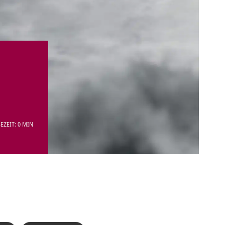
EZEIT: 0 MIN