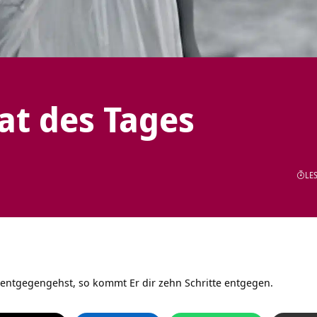
tat des Tages
LES
 entgegengehst, so kommt Er dir zehn Schritte entgegen.