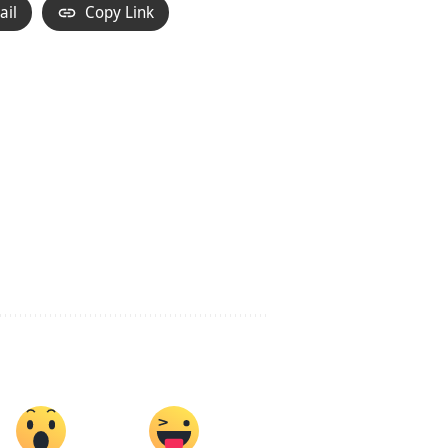
ail
Copy Link