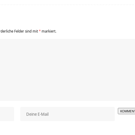
rderliche Felder sind mit
*
markiert.
Alterna