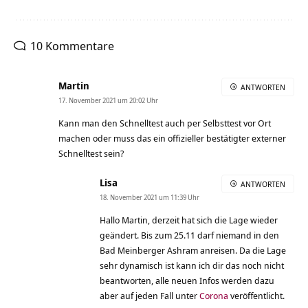
10 Kommentare
Martin
ANTWORTEN
17. November 2021 um 20:02 Uhr
Kann man den Schnelltest auch per Selbsttest vor Ort
machen oder muss das ein offizieller bestätigter externer
Schnelltest sein?
Lisa
ANTWORTEN
18. November 2021 um 11:39 Uhr
Hallo Martin, derzeit hat sich die Lage wieder
geändert. Bis zum 25.11 darf niemand in den
Bad Meinberger Ashram anreisen. Da die Lage
sehr dynamisch ist kann ich dir das noch nicht
beantworten, alle neuen Infos werden dazu
aber auf jeden Fall unter
Corona
veröffentlicht.