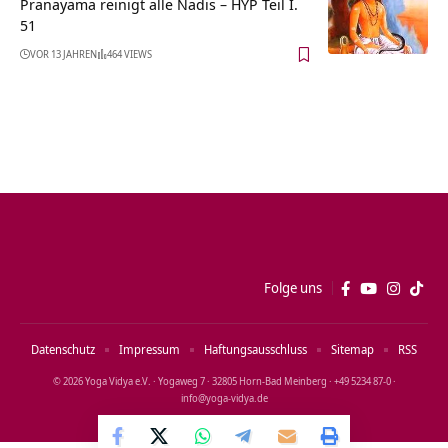
Pranayama reinigt alle Nadis – HYP Teil I.
51
VOR 13 JAHREN
464 VIEWS
Folge uns
Datenschutz
Impressum
Haftungsausschluss
Sitemap
RSS
© 2026 Yoga Vidya e.V. · Yogaweg 7 · 32805 Horn‑Bad Meinberg · +49 5234 87‑0 ·
info@yoga‑vidya.de