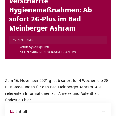
Verschärfte
Hygienemaßnahmen: Ab
sofort 2G-Plus im Bad
Meinberger Ashram
LESEZEIT: 2 MIN
VON
LISA
VOR 5 JAHREN
ZULETZT AKTUALISIERT: 18. NOVEMBER 2021 11:40
Zum 16. November 2021 gilt ab sofort für 4 Wochen die 2G-
Plus Regelungen für den Bad Meinberger Ashram. Alle
relevanten Informationen zur Anreise und Aufenthalt
findest du hier.
Inhalt