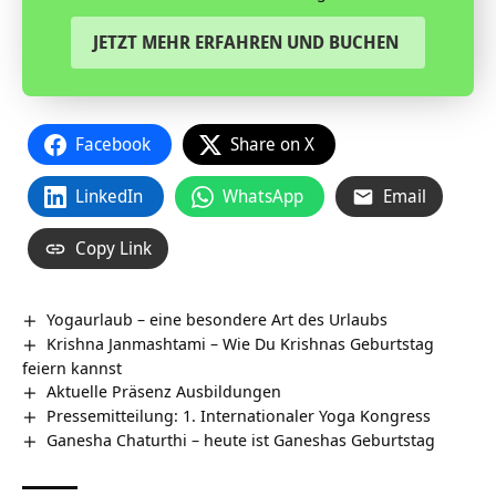
JETZT MEHR ERFAHREN UND BUCHEN
Facebook
Share on X
LinkedIn
WhatsApp
Email
Copy Link
Yogaurlaub – eine besondere Art des Urlaubs
Krishna Janmashtami – Wie Du Krishnas Geburtstag
feiern kannst
Aktuelle Präsenz Ausbildungen
Pressemitteilung: 1. Internationaler Yoga Kongress
Ganesha Chaturthi – heute ist Ganeshas Geburtstag