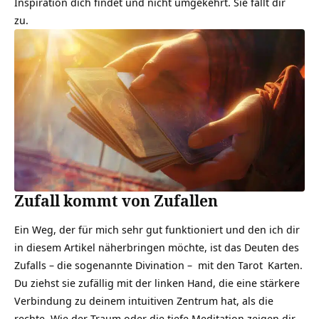
Inspiration dich findet und nicht umgekehrt. Sie fällt dir
zu.
Zufall kommt von Zufallen
Ein Weg, der für mich sehr gut funktioniert und den ich dir
in diesem Artikel näherbringen möchte, ist das Deuten des
Zufalls – die sogenannte Divination – mit den
Tarot
Karten.
Du ziehst sie zufällig mit der linken Hand, die eine stärkere
Verbindung zu deinem intuitiven Zentrum hat, als die
rechte. Wie der Traum oder die tiefe Meditation zeigen dir