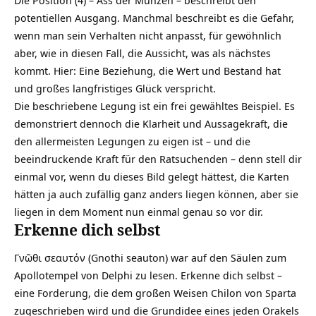
potentiellen Ausgang. Manchmal beschreibt es die Gefahr,
wenn man sein Verhalten nicht anpasst, für gewöhnlich
aber, wie in diesen Fall, die Aussicht, was als nächstes
kommt. Hier: Eine Beziehung, die Wert und Bestand hat
und großes langfristiges Glück verspricht.
Die beschriebene Legung ist ein frei gewähltes Beispiel. Es
demonstriert dennoch die Klarheit und Aussagekraft, die
den allermeisten Legungen zu eigen ist – und die
beeindruckende Kraft für den Ratsuchenden – denn stell dir
einmal vor, wenn du dieses Bild gelegt hättest, die Karten
hätten ja auch zufällig ganz anders liegen können, aber sie
liegen in dem Moment nun einmal genau so vor dir.
Erkenne dich selbst
Γνῶθι σεαυτόν (Gnothi seauton) war auf den Säulen zum
Apollotempel von Delphi zu lesen. Erkenne dich selbst –
eine Forderung, die dem großen Weisen Chilon von Sparta
zugeschrieben wird und die Grundidee eines jeden Orakels