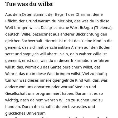
Tue was du willst
Aus dem Osten stammt der Begriff des
Dharma
: deine
Pflicht, der Grund warum du hier bist, das was du in diese
Welt bringen willst. Das griechische Wort θέλημα (Thelema),
deutsch: Wille, bezeichnet aus anderer Blickrichtung den
gleichen Sachverhalt. Hiermit ist nicht das kleine Kind in dir
gemeint, das sich mit verschränkten Armen auf den Boden
setzt und sagt „Ich will aber!“. Nein, dein wahrer Wille ist
gemeint, er ist das, was du in dieser
Inkarnation
erfahren
willst, das, womit du das Ganze bereichern willst, das
Wahre, das du in diese Welt bringen willst. Viel zu häufig
tun wir, was dieses innere quengelnde Kind will, das, was
andere von uns erwarten oder worauf Medien und
Gesellschaft uns programmiert haben. Darum ist es so
wichtig, nach deinem wahren Willen zu suchen und zu
handeln. Durch ihn schaffst du ein bewusstes und
glückliches Universum.