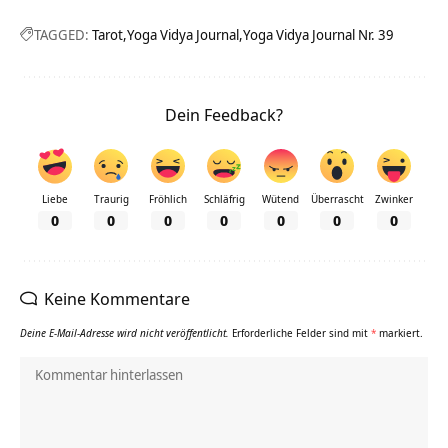
TAGGED:
Tarot
Yoga Vidya Journal
Yoga Vidya Journal Nr. 39
Dein Feedback?
Liebe
Traurig
Fröhlich
Schläfrig
Wütend
Überrascht
Zwinker
0
0
0
0
0
0
0
Keine Kommentare
Deine E-Mail-Adresse wird nicht veröffentlicht.
Erforderliche Felder sind mit
*
markiert.