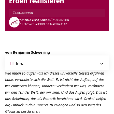
Erden realisieren
LESEZEIT: 9 MIN
VON
YOGA VIDYA JOURNAL
VOR 6 JAHREN
ZULETZT AKTUALISIERT: 10. MAI 2024 13:07
von Benjamin Schwering
Inhalt
Wie innen so außen -als ich dieses universelle Gesetz erfahren
habe, veränderte sich die Welt. Es ist nicht das Außen, auf das
wir einwirken können, sondern: verändern wir uns, verändern
wir den Teil der Welt, der wir sind. Und das Außen folgt. Das ist
das Geheimnis, das als Esoterik bezeichnet wird.
Orakel
helfen
dir, Einblick in dein Inneres zu erlangen und so den Weg des
Glücks zu beschreiten.