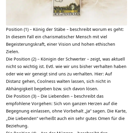
Position (1) – König der Stäbe – beschreibt worum es geht:
In diesem Fall ein charismatischer Mensch mit viel
Begeisterungskraft, einer Vision und hohen ethischen
Zielen.
Die Position (2) – Königin der Schwerter – zeigt, was aktuell
nicht so wichtig ist. Evtl. wie wir uns bisher verhalten haben
oder wie wir geneigt sind uns zu verhalten. Hier: Auf
Distanz gehen, Coolness walten lassen, sich nicht in
Abhängigkeit begeben bzw. sich davon lösen.
Die Position (3) – Die Liebenden – beschreibt das
empfohlene Vorgehen: Sich von ganzen Herzen auf die
Begegnung einlassen, ohne Vorbehalt „Ja“ sagen. Die Karte,
„Die Liebenden“ verheißt auch ein sehr gutes Omen für die
Beziehung.
Die Position (4) – Ass der Münzen – beschreibt den