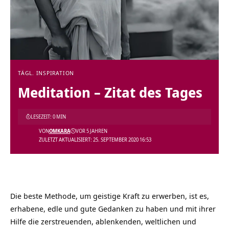
TÄGL. INSPIRATION
Meditation – Zitat des Tages
LESEZEIT: 0 MIN
VON
OMKARA
VOR 5 JAHREN
ZULETZT AKTUALISIERT: 25. SEPTEMBER 2020 16:53
Die beste Methode, um geistige Kraft zu erwerben, ist es,
erhabene, edle und gute Gedanken zu haben und mit ihrer
Hilfe die zerstreuenden, ablenkenden, weltlichen und