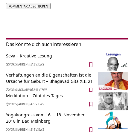
Alternative:
Das könnte dich auch interessieren
Seva – Kreative Lesung
VOR 5 JAHREN
513 VIEWS
Verhaftungen an die Eigenschaften ist die
Ursache für Geburt – Bhagavad Gita XIII 21
VOR 6 MONATEN
641 VIEWS
Meditation – Zitat des Tages
VOR 5 JAHREN
475 VIEWS
Yogakongress vom 16. – 18. November
2018 in Bad Meinberg
VOR 8 JAHREN
514 VIEWS