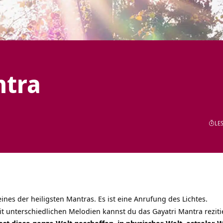
ntra
LES
eines der heiligsten Mantras. Es ist eine Anrufung des Lichtes.
t unterschiedlichen Melodien kannst du das Gayatri Mantra reziti