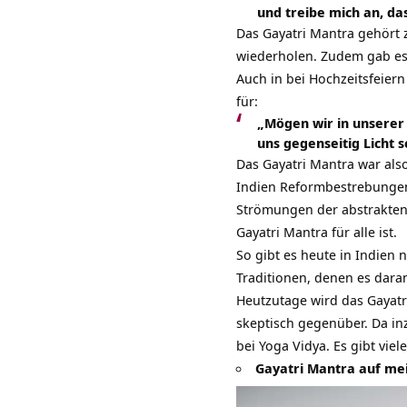
und treibe mich an, das
Das Gayatri Mantra gehört 
wiederholen. Zudem gab es
Auch in bei Hochzeitsfeier
für:
„Mögen wir in unserer 
uns gegenseitig Licht
Das Gayatri Mantra war als
Indien Reformbestrebungen
Strömungen der abstrakten 
Gayatri Mantra für alle ist.
So gibt es heute in Indien 
Traditionen, denen es daran
Heutzutage wird das Gayatri
skeptisch gegenüber. Da inz
bei Yoga Vidya. Es gibt vie
Gayatri Mantra auf me