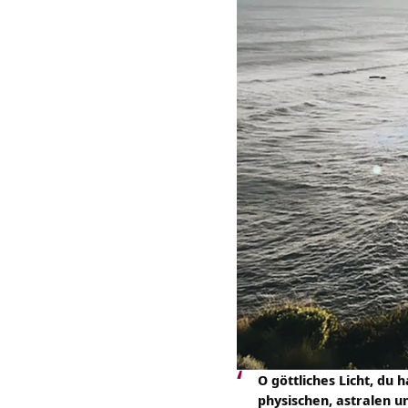
O göttliches Licht, du 
physischen, astralen un