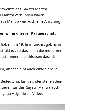
ngeweihte das Gayatri Mantra
es Mantra verbunden waren.
yatri Mantra war auch eine Anrufung
en wir in unserer Partnerschaft
haben. Im 19. Jahrhundert gab es in
strakt ist, so dass man die modernen
eisterinnen, beschlossen dass das
len, aber es gibt auch einige große
er Bedeutung. Einige Inder stehen dem
zitieren wir das Gayatri Mantra auch
n.yoga-vidya.de als Video: