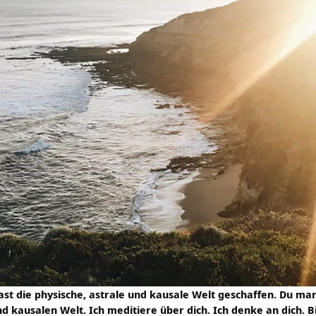
hast die physische, astrale und kausale Welt geschaffen. Du manif
d kausalen Welt. Ich meditiere über dich. Ich denke an dich. B