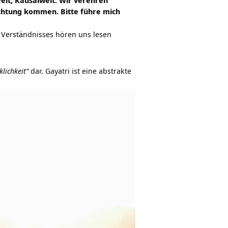
Welt, Kausalwelt. Wir verehren
euchtung kommen. Bitte führe mich
n Verständnisses hören uns lesen
klichkeit“
dar. Gayatri ist eine abstrakte