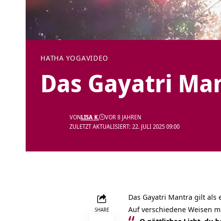
HATHA YOGA
VIDEO
Das Gayatri Ma
VON
LISA K.
VOR 8 JAHREN
ZULETZT AKTUALISIERT: 22. JULI 2025 09:00
Das Gayatri Mantra gilt als 
Auf verschiedene Weisen mi
SHARE