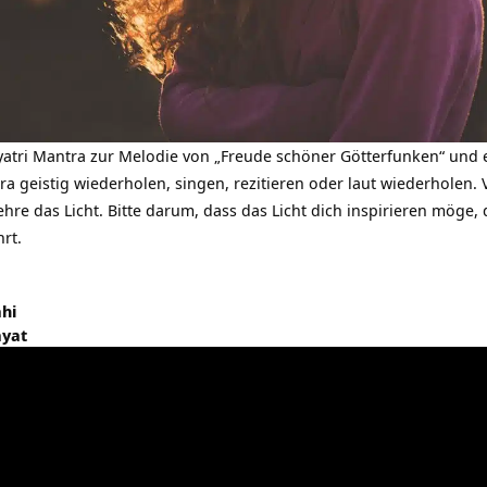
atri Mantra zur Melodie von „Freude schöner Götterfunken“ und 
a geistig wiederholen, singen, rezitieren oder laut wiederholen. 
ehre das Licht. Bitte darum, dass das Licht dich inspirieren möge,
hrt.
hi
ayat