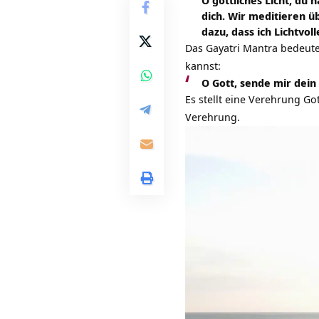
O göttliches Licht, du 
dich. Wir meditieren ü
dazu, dass ich Lichtvoll
Das Gayatri Mantra bedeute
kannst:
O Gott, sende mir dein 
Es stellt eine Verehrung Go
Verehrung.