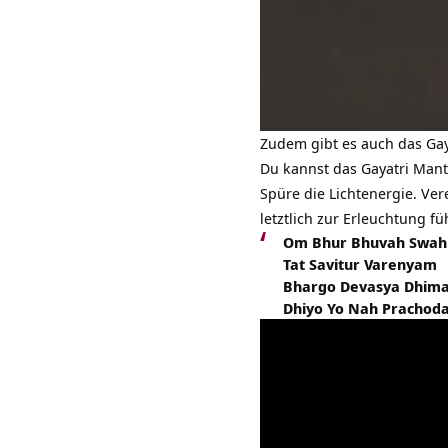
Zudem gibt es auch das Gay
Du kannst das Gayatri Mantr
Spüre die Lichtenergie. Ver
letztlich zur Erleuchtung fü
Om Bhur Bhuvah Swah
Tat Savitur Varenyam
Bhargo Devasya Dhima
Dhiyo Yo Nah Prachod