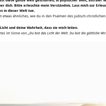
hast diese ganze Welt geschaffen, in physischer Welt, astraler 
ber dich. Bitte erleuchte mein Verständnis. Lass mich zur Erl
es in dieser Welt tue.
t etwas ähnliches, wie du in den Psalmen des jüdisch-christliche
Licht und deine Wahrheit, dass sie mich leiten.
ttes im Sinne von
„Du bist das Licht der Welt. Du bist die göttliche Wir