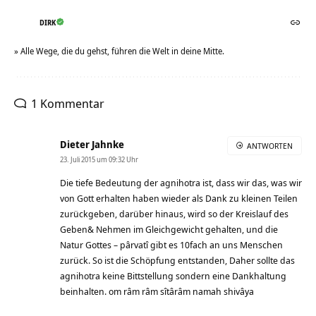
DIRK
» Alle Wege, die du gehst, führen die Welt in deine Mitte.
1 Kommentar
Dieter Jahnke
ANTWORTEN
23. Juli 2015 um 09:32 Uhr
Die tiefe Bedeutung der agnihotra ist, dass wir das, was wir
von Gott erhalten haben wieder als Dank zu kleinen Teilen
zurückgeben, darüber hinaus, wird so der Kreislauf des
Geben& Nehmen im Gleichgewicht gehalten, und die
Natur Gottes – pârvatî gibt es 10fach an uns Menschen
zurück. So ist die Schöpfung entstanden, Daher sollte das
agnihotra keine Bittstellung sondern eine Dankhaltung
beinhalten. om râm râm sîtârâm namah shivâya