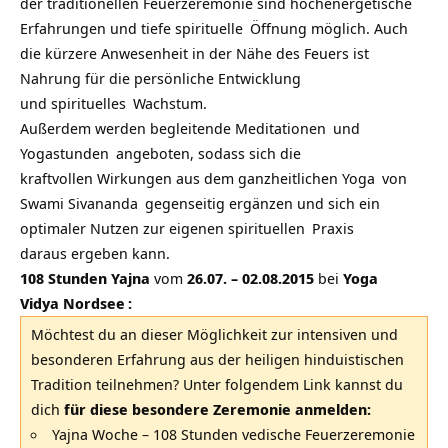
der traditionellen Feuerzeremonie sind hochenergetische
Erfahrungen und tiefe
spirituelle
Öffnung möglich. Auch
die kürzere Anwesenheit in der Nähe des Feuers ist
Nahrung für die persönliche Entwicklung
und
spirituelles
Wachstum.
Außerdem werden begleitende
Meditationen
und
Yogastunden
angeboten, sodass sich die
kraftvollen Wirkungen aus dem
ganzheitlichen Yoga
von
Swami Sivananda
gegenseitig ergänzen und sich ein
optimaler Nutzen zur eigenen
spirituellen
Praxis
daraus ergeben kann.
108 Stunden Yajna
vom
26.07. – 02.08.2015
bei
Yoga
Vidya Nordsee
:
Möchtest du an dieser Möglichkeit zur intensiven und
besonderen Erfahrung aus der heiligen hinduistischen
Tradition teilnehmen? Unter folgendem Link kannst du
dich
für diese besondere Zeremonie anmelden:
Yajna Woche – 108 Stunden vedische Feuerzeremonie