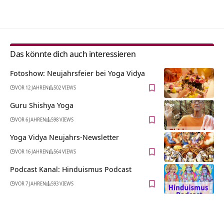
Alternative:
Das könnte dich auch interessieren
Fotoshow: Neujahrsfeier bei Yoga Vidya
VOR 12 JAHREN
502 VIEWS
Guru Shishya Yoga
VOR 6 JAHREN
598 VIEWS
Yoga Vidya Neujahrs-Newsletter
VOR 16 JAHREN
564 VIEWS
Podcast Kanal: Hinduismus Podcast
VOR 7 JAHREN
593 VIEWS