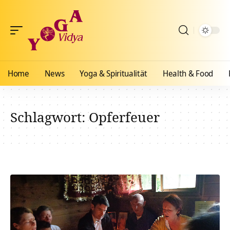
Home
News
Yoga & Spiritualität
Health & Food
Schlagwort:
Opferfeuer