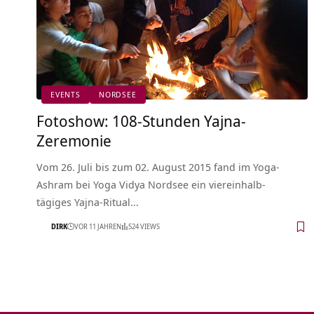
EVENTS
NORDSEE
Fotoshow: 108-Stunden Yajna-
Zeremonie
Vom 26. Juli bis zum 02. August 2015 fand im Yoga-
Ashram bei Yoga Vidya Nordsee ein viereinhalb-
tägiges Yajna-Ritual…
DIRK
VOR 11 JAHREN
524 VIEWS