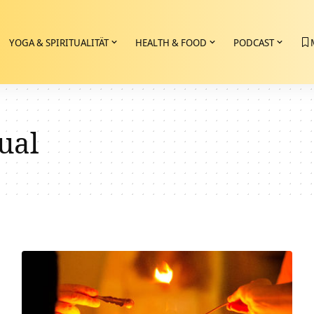
YOGA & SPIRITUALITÄT
HEALTH & FOOD
PODCAST
ual