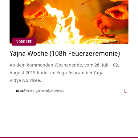
NORDSEE
Yajna Woche (108h Feuerzeremonie)
Ab dem kommenden Wochenende, vom 26. Juli – 02.
August 2015 findet im Yoga-Ashram bei Yoga
Vidya Nordsee…
DIRK
VOR 11 JAHREN
483 VIEWS