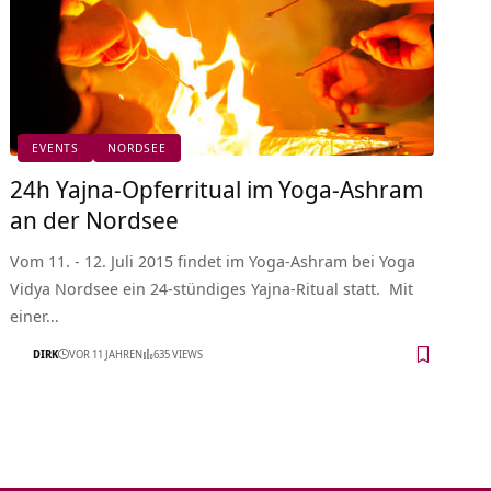
EVENTS
NORDSEE
24h Yajna-Opferritual im Yoga-Ashram
an der Nordsee
Vom 11. - 12. Juli 2015 findet im Yoga-Ashram bei Yoga
Vidya Nordsee ein 24-stündiges Yajna-Ritual statt. Mit
einer…
DIRK
VOR 11 JAHREN
635 VIEWS