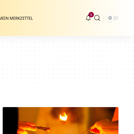
6
MEIN MERKZETTEL