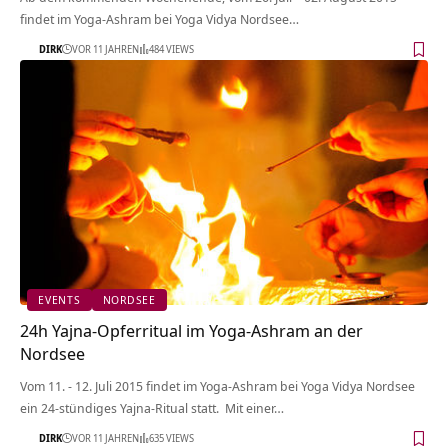
findet im Yoga-Ashram bei Yoga Vidya Nordsee…
DIRK
VOR 11 JAHREN
484 VIEWS
EVENTS
NORDSEE
24h Yajna-Opferritual im Yoga-Ashram an der
Nordsee
Vom 11. - 12. Juli 2015 findet im Yoga-Ashram bei Yoga Vidya Nordsee
ein 24-stündiges Yajna-Ritual statt. Mit einer…
DIRK
VOR 11 JAHREN
635 VIEWS