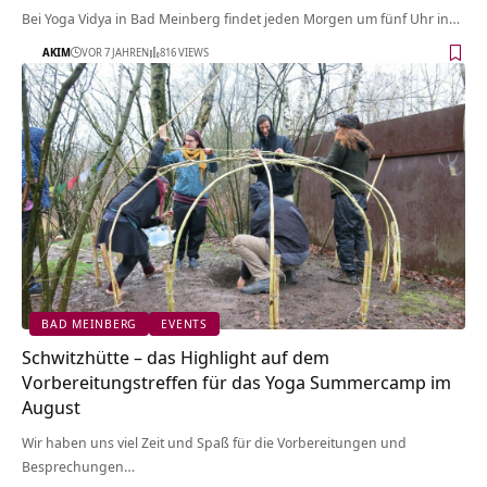
Bei Yoga Vidya in Bad Meinberg findet jeden Morgen um fünf Uhr in…
AKIM
VOR 7 JAHREN
816 VIEWS
BAD MEINBERG
EVENTS
Schwitzhütte – das Highlight auf dem
Vorbereitungstreffen für das Yoga Summercamp im
August
Wir haben uns viel Zeit und Spaß für die Vorbereitungen und
Besprechungen…