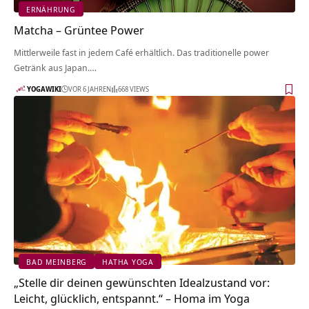
ERNÄHRUNG
Matcha – Grüntee Power
Mittlerweile fast in jedem Café erhältlich. Das traditionelle power
Getränk aus Japan.…
YOGAWIKI
VOR 6 JAHREN
668 VIEWS
BAD MEINBERG
HATHA YOGA
„Stelle dir deinen gewünschten Idealzustand vor:
Leicht, glücklich, entspannt.“ – Homa im Yoga