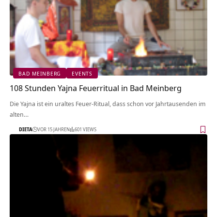
BAD MEINBERG
EVENTS
108 Stunden Yajna Feuerritual in Bad Meinberg
Die Yajna ist ein uraltes Feuer-Ritual, dass schon vor Jahrtausenden im
alten…
DIETA
VOR 15 JAHREN
601 VIEWS