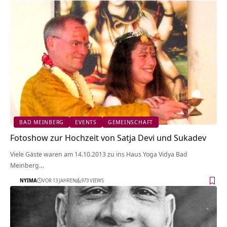
BAD MEINBERG
EVENTS
GEMEINSCHAFT
Fotoshow zur Hochzeit von Satja Devi und Sukadev
Viele Gäste waren am 14.10.2013 zu ins Haus Yoga Vidya Bad
Meinberg…
NYIMA
VOR 13 JAHREN
973 VIEWS