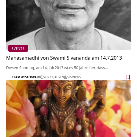
EVENTS
Mahasamadhi von Swami Sivananda am 14.7.2013
Diesen Sonntag, am 14. Juli 2013 ist es 50 Jahre her, dass…
TEAM WESTERWALD
VOR 13 JAHREN
525 VIEWS