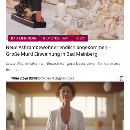
BAD MEINBERG
GEMEINSCHAFT
NEWS
Neue Ashrambewohner endlich angekommen –
Große Murti Einweihung in Bad Meinberg
Letzte Woche hatten wir Besuch der ganz besonderen Art, denn aus
Indien…
YOGA VIDYA INFOS
VOR 3 JAHREN
687 VIEWS