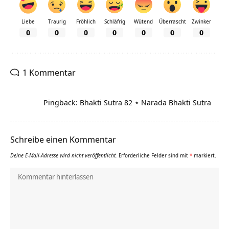
Liebe
Traurig
Fröhlich
Schläfrig
Wütend
Überrascht
Zwinker
0
0
0
0
0
0
0
1 Kommentar
Pingback: Bhakti Sutra 82 ⋆ Narada Bhakti Sutra
Schreibe einen Kommentar
Deine E-Mail-Adresse wird nicht veröffentlicht.
Erforderliche Felder sind mit
*
markiert.