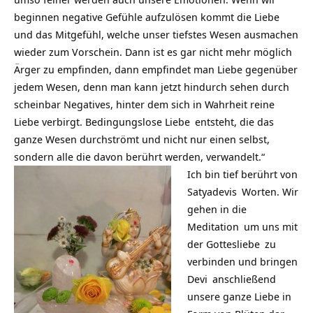
beginnen negative Gefühle aufzulösen kommt die Liebe
und das Mitgefühl, welche unser tiefstes Wesen ausmachen
wieder zum Vorschein. Dann ist es gar nicht mehr möglich
Ärger zu empfinden, dann empfindet man Liebe gegenüber
jedem Wesen, denn man kann jetzt hindurch sehen durch
scheinbar Negatives, hinter dem sich in Wahrheit reine
Liebe verbirgt.
Bedingungslose Liebe
entsteht, die das
ganze Wesen durchströmt und nicht nur einen selbst,
sondern alle die davon berührt werden, verwandelt.“
Ich bin tief berührt von
Satyadevis
Worten. Wir
gehen in die
Meditation
um uns mit
der
Gottesliebe
zu
verbinden und bringen
Devi
anschließend
unsere ganze Liebe in