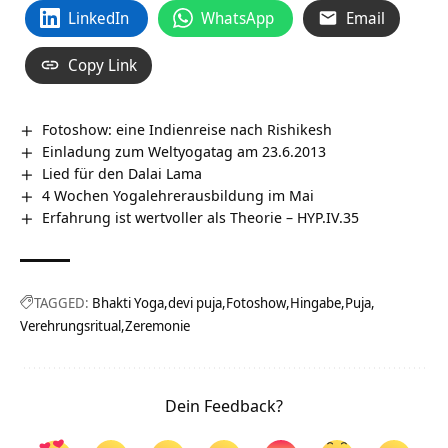
LinkedIn
WhatsApp
Email
Copy Link
Fotoshow: eine Indienreise nach Rishikesh
Einladung zum Weltyogatag am 23.6.2013
Lied für den Dalai Lama
4 Wochen Yogalehrerausbildung im Mai
Erfahrung ist wertvoller als Theorie – HYP.IV.35
TAGGED:
Bhakti Yoga
devi puja
Fotoshow
Hingabe
Puja
Verehrungsritual
Zeremonie
Dein Feedback?