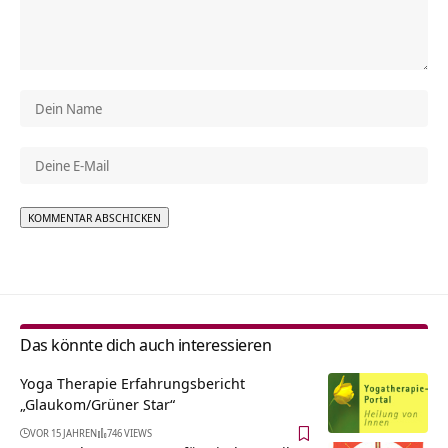
Alternative:
Das könnte dich auch interessieren
Yoga Therapie Erfahrungsbericht
„Glaukom/Grüner Star“
VOR 15 JAHREN
746 VIEWS