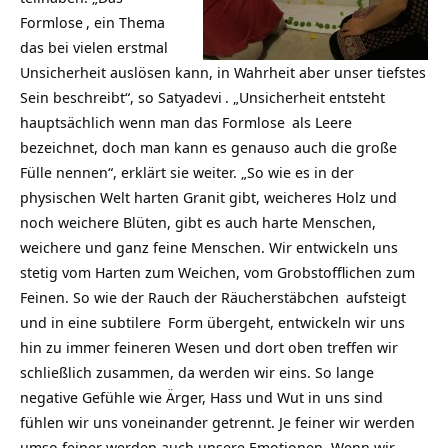
Formlose
, ein Thema
das bei vielen erstmal
Unsicherheit auslösen kann, in Wahrheit aber unser tiefstes
Sein beschreibt“, so
Satyadevi
. „Unsicherheit entsteht
hauptsächlich wenn man das
Formlose
als Leere
bezeichnet, doch man kann es genauso auch die große
Fülle nennen“, erklärt sie weiter. „So wie es in der
physischen Welt harten Granit gibt, weicheres Holz und
noch weichere Blüten, gibt es auch harte Menschen,
weichere und ganz feine Menschen. Wir entwickeln uns
stetig vom Harten zum Weichen, vom Grobstofflichen zum
Feinen. So wie der Rauch der
Räucherstäbchen
aufsteigt
und in eine
subtilere
Form übergeht, entwickeln wir uns
hin zu immer feineren Wesen und dort oben treffen wir
schließlich zusammen, da werden wir eins. So lange
negative Gefühle wie Ärger, Hass und Wut in uns sind
fühlen wir uns voneinander getrennt. Je feiner wir werden
umso feiner werden auch unsere Emotionen. Wenn wir