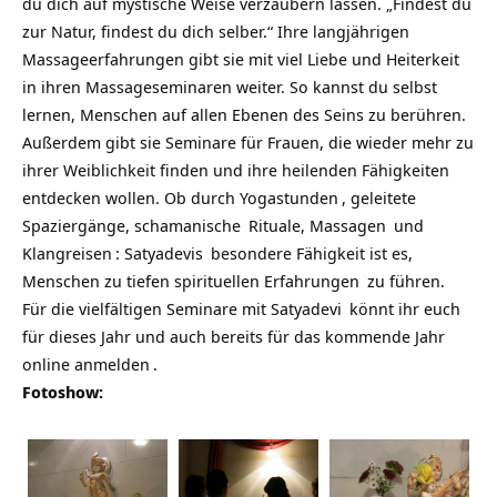
du dich auf mystische Weise verzaubern lassen. „Findest du
zur Natur, findest du dich selber.“ Ihre langjährigen
Massageerfahrungen gibt sie mit viel Liebe und Heiterkeit
in ihren Massageseminaren weiter. So kannst du selbst
lernen, Menschen auf allen Ebenen des Seins zu berühren.
Außerdem gibt sie Seminare für Frauen, die wieder mehr zu
ihrer Weiblichkeit finden und ihre heilenden Fähigkeiten
entdecken wollen. Ob durch
Yogastunden
, geleitete
Spaziergänge,
schamanische
Rituale,
Massagen
und
Klangreisen
:
Satyadevis
besondere Fähigkeit ist es,
Menschen zu tiefen
spirituellen Erfahrungen
zu führen.
Für die vielfältigen Seminare mit
Satyadevi
könnt ihr euch
für dieses Jahr und auch bereits für das kommende Jahr
online anmelden
.
Fotoshow: