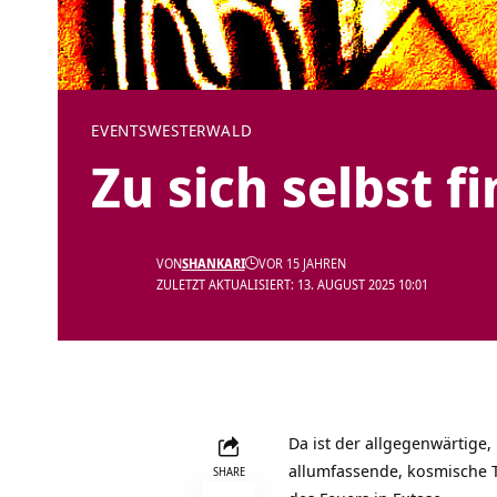
EVENTS
WESTERWALD
Zu sich selbst 
VON
SHANKARI
VOR 15 JAHREN
ZULETZT AKTUALISIERT: 13. AUGUST 2025 10:01
Da ist der allgegenwärtige,
allumfassende, kosmische 
SHARE