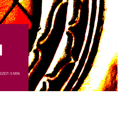
d
EZEIT: 0 MIN