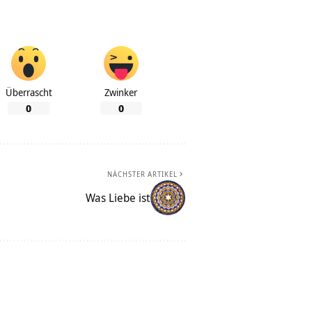
Überrascht
Zwinker
0
0
NÄCHSTER ARTIKEL
Was Liebe ist