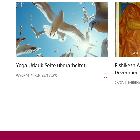
Yoga Urlaub Seite überarbeitet
Rishikesh-
Dezember
VOR 14 JAHREN
574 VIEWS
VOR 11 JAHREN