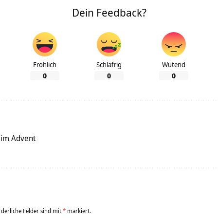
Dein Feedback?
Fröhlich
Schläfrig
Wütend
0
0
0
 im Advent
rderliche Felder sind mit
*
markiert.