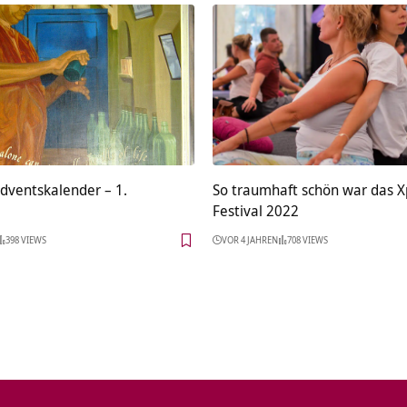
Adventskalender – 1.
So traumhaft schön war das X
Festival 2022
398 VIEWS
VOR 4 JAHREN
708 VIEWS