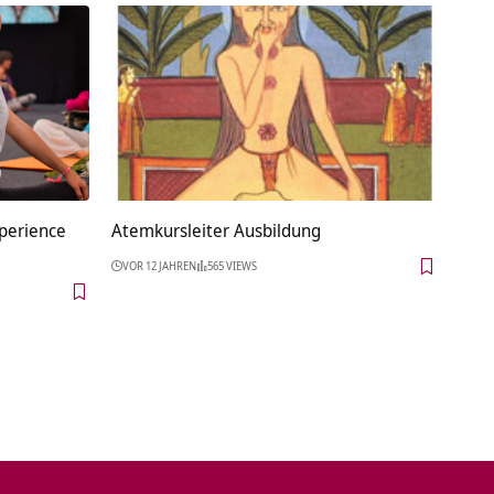
perience
Atemkursleiter Ausbildung
VOR 12 JAHREN
565 VIEWS