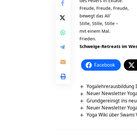
des Feuers in Extase.
Freude, Freude, Freude,
bewegt das All`
Stille, Stille, Stille –
mit einem Mal.
Frieden.
Schweige-Retreats im We
Facebook
Yogalehrerausbildung I
Neuer Newsletter Yoga
Grundgereinigt ins neu
Neuer Newsletter Yoga
Yoga Wiki über Swami 