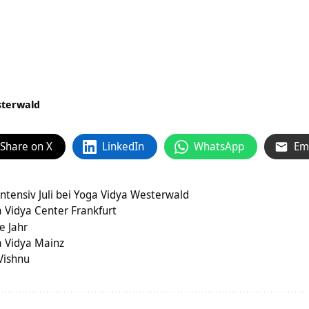
sterwald
Share on X
LinkedIn
WhatsApp
Em
ntensiv Juli bei Yoga Vidya Westerwald
 Vidya Center Frankfurt
e Jahr
 Vidya Mainz
Vishnu