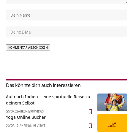
Alternative:
Das könnte dich auch interessieren
Auf nach Indien – eine spirituelle Reise zu
deinem Selbst
VOR 2 JAHREN
918 VIEWS
Yoga Online Bücher
VOR 19 JAHREN
498 VIEWS