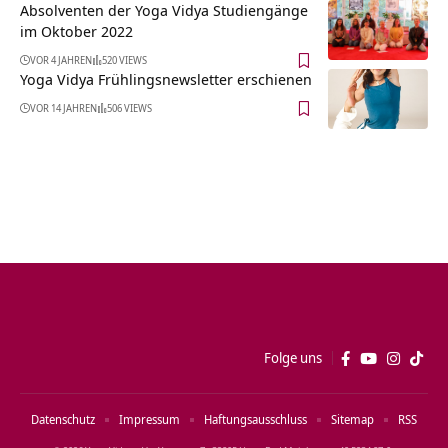
Absolventen der Yoga Vidya Studiengänge
im Oktober 2022
VOR 4 JAHREN
520 VIEWS
Yoga Vidya Frühlingsnewsletter erschienen
VOR 14 JAHREN
506 VIEWS
Folge uns
Datenschutz
Impressum
Haftungsausschluss
Sitemap
RSS