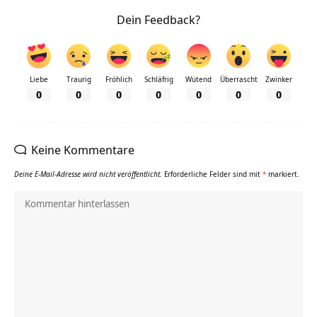
Dein Feedback?
Liebe
Traurig
Fröhlich
Schläfrig
Wütend
Überrascht
Zwinker
0
0
0
0
0
0
0
Keine Kommentare
Deine E-Mail-Adresse wird nicht veröffentlicht.
Erforderliche Felder sind mit
*
markiert.