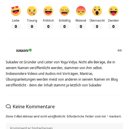
Liebe
Traurig
Fröhlich
Schläfrig
Wütend
Überrascht
Zwinker
0
0
0
0
0
0
0
SUKADEV
Sukadev ist Gründer und Leiter von Yoga Vidya. Nicht alle Beiräge, die in
seinem Namen veröffentlicht werden, stammen von ihm selbst.
Insbesondere Videos und Audios mit Vorträgen, Mantras,
Übungsanleitungen werden meist von anderen in seinem Namen im Blog
veröffentlicht - denn der Inhalt stammt ja letztlich von Sukadev
Keine Kommentare
Deine E-Mail-Adresse wird nicht veröffentlicht.
Erforderliche Felder sind mit
*
markiert.