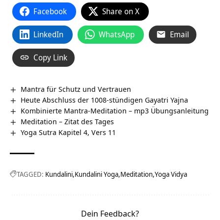
Facebook
Share on X
LinkedIn
WhatsApp
Email
Copy Link
Mantra für Schutz und Vertrauen
Heute Abschluss der 1008-stündigen Gayatri Yajna
Kombinierte Mantra-Meditation – mp3 Übungsanleitung
Meditation – Zitat des Tages
Yoga Sutra Kapitel 4, Vers 11
TAGGED:
Kundalini
Kundalini Yoga
Meditation
Yoga Vidya
Dein Feedback?