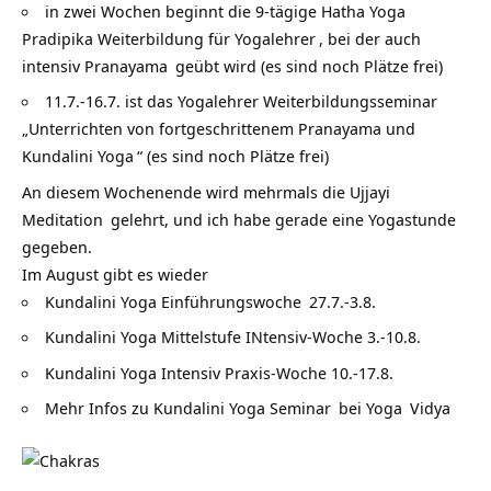
in zwei Wochen beginnt die 9-tägige
Hatha Yoga
Pradipika Weiterbildung für Yogalehrer
, bei der auch
intensiv
Pranayama
geübt wird (es sind noch Plätze frei)
11.7.-16.7. ist das Yogalehrer Weiterbildungsseminar
„
Unterrichten von fortgeschrittenem Pranayama und
Kundalini Yoga
“ (es sind noch Plätze frei)
An diesem Wochenende wird mehrmals die Ujjayi
Meditation
gelehrt, und ich habe gerade eine
Yogastunde
gegeben.
Im August gibt es wieder
Kundalini Yoga Einführungswoche
27.7.-3.8.
Kundalini Yoga Mittelstufe INtensiv-Woche 3.-10.8.
Kundalini Yoga Intensiv Praxis-Woche 10.-17.8.
Mehr Infos zu
Kundalini Yoga Seminar
bei
Yoga
Vidya