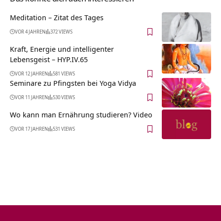
Meditation – Zitat des Tages
VOR 4 JAHREN
372 VIEWS
Kraft, Energie und intelligenter
Lebensgeist – HYP.IV.65
VOR 12 JAHREN
581 VIEWS
Seminare zu Pfingsten bei Yoga Vidya
VOR 11 JAHREN
530 VIEWS
Wo kann man Ernährung studieren? Video
VOR 17 JAHREN
531 VIEWS