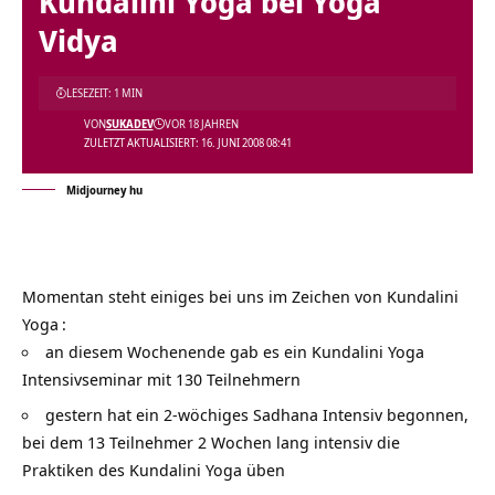
Kundalini Yoga bei Yoga
Vidya
LESEZEIT: 1 MIN
VON
SUKADEV
VOR 18 JAHREN
ZULETZT AKTUALISIERT: 16. JUNI 2008 08:41
Midjourney hu
Momentan steht einiges bei uns im Zeichen von Kundalini
Yoga
:
an diesem Wochenende gab es ein Kundalini Yoga
Intensivseminar mit 130 Teilnehmern
gestern hat ein 2-wöchiges Sadhana Intensiv begonnen,
bei dem 13 Teilnehmer 2 Wochen lang intensiv die
Praktiken des Kundalini Yoga üben