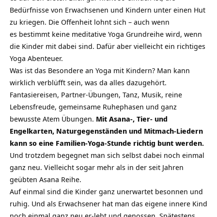
Bedürfnisse von Erwachsenen und Kindern unter einen Hut
zu kriegen. Die Offenheit lohnt sich – auch wenn
es bestimmt keine meditative Yoga Grundreihe wird, wenn
die Kinder mit dabei sind. Dafür aber vielleicht ein richtiges
Yoga Abenteuer.
Was ist das Besondere an Yoga mit Kindern? Man kann
wirklich verblüfft sein, was da alles dazugehört.
Fantasiereisen, Partner-Übungen, Tanz, Musik, reine
Lebensfreude, gemeinsame Ruhephasen und ganz
bewusste Atem Übungen.
Mit Asana-, Tier- und
Engelkarten, Naturgegenständen und Mitmach-Liedern
kann so eine Familien-Yoga-Stunde richtig bunt werden.
Und trotzdem begegnet man sich selbst dabei noch einmal
ganz neu. Vielleicht sogar mehr als in der seit Jahren
geübten Asana Reihe.
Auf einmal sind die Kinder ganz unerwartet besonnen und
ruhig. Und als Erwachsener hat man das eigene innere Kind
noch einmal ganz neu er-lebt und genossen. Spätestens