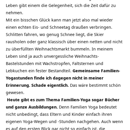
Leben gibt einem die Gelegenheit, sich die Zeit dafür zu
nehmen.
Mit ein bisschen Glück kann man jetzt also mal wieder
einen echten Eis- und Schneetag draußen verbringen.
Schlitten fahren, wo genug Schnee liegt, die Skier
rausholen oder ganz klassisch über einen netten und nicht
zu überfüllten Weihnachtsmarkt bummeln. In meinem
Leben sind ja auch unvergessliche Weihnachts-
Bastelstunden mit Wachstropfen, Faltsternen und
Lebkuchen ein fester Bestandteil.
Gemeinsame Familien-
Yogastunden finde ich dagegen nicht in meiner
Erinnerung. Schade eigentlich.
Das wäre bestimmt schön
gewesen.
Heute gibt es zum Thema Familien-Yoga sogar Bücher
und ganze Ausbildungen.
Denn Familien Yoga bedeutet
nicht unbedingt, dass Eltern und Kinder einfach ihren
eigenen Yoga-Wegen und -Stunden nachgehen. Auch wenn
es auf den ersten Blick gar nicht so einfach ist, die