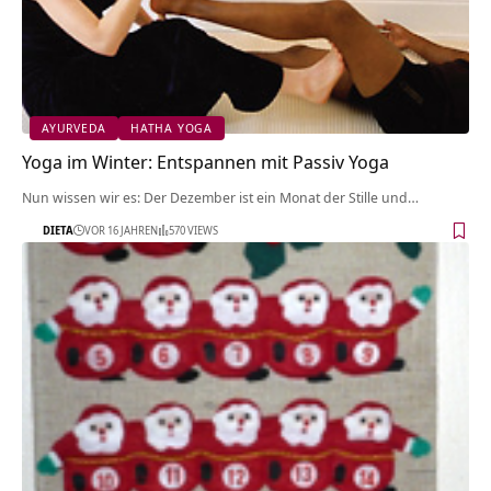
AYURVEDA
HATHA YOGA
Yoga im Winter: Entspannen mit Passiv Yoga
Nun wissen wir es: Der Dezember ist ein Monat der Stille und…
DIETA
VOR 16 JAHREN
570 VIEWS