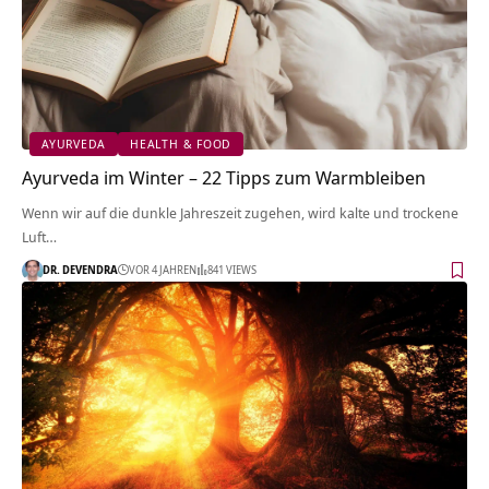
AYURVEDA
HEALTH & FOOD
Ayurveda im Winter – 22 Tipps zum Warmbleiben
Wenn wir auf die dunkle Jahreszeit zugehen, wird kalte und trockene
Luft…
DR. DEVENDRA
VOR 4 JAHREN
841 VIEWS