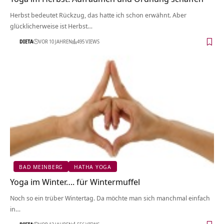
Herbst bedeutet Rückzug, das hatte ich schon erwähnt. Aber
glücklicherweise ist Herbst…
DIETA
VOR 10 JAHREN
495 VIEWS
BAD MEINBERG
HATHA YOGA
Yoga im Winter…. für Wintermuffel
Noch so ein trüber Wintertag. Da möchte man sich manchmal einfach
in…