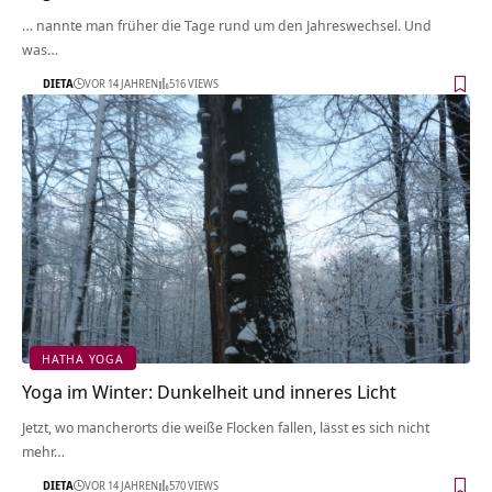
… nannte man früher die Tage rund um den Jahreswechsel. Und
was…
DIETA
VOR 14 JAHREN
516 VIEWS
HATHA YOGA
Yoga im Winter: Dunkelheit und inneres Licht
Jetzt, wo mancherorts die weiße Flocken fallen, lässt es sich nicht
mehr…
DIETA
VOR 14 JAHREN
570 VIEWS