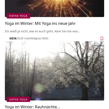
HATHA YOGA
Yoga im Winter: Mit Yoga ins neue Jahr
Ich weiß ja nicht, wie es euch geht. Aber bei mir war…
DIETA
VOR 14 JAHREN
562 VIEWS
HATHA YOGA
Yoga im Winter: Rauhnächte…