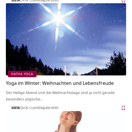
DIETA
VOR 12 JAHREN
556 VIEWS
HATHA YOGA
Yoga im Winter: Weihnachten und Lebensfreude
Der Heilige Abend und die Weihnachtstage sind ja nicht gerade
besonders yogische…
DIETA
VOR 12 JAHREN
468 VIEWS