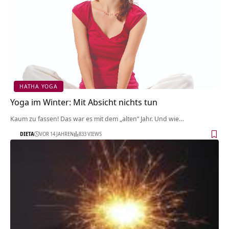
HATHA YOGA
Yoga im Winter: Mit Absicht nichts tun
Kaum zu fassen! Das war es mit dem „alten“ Jahr. Und wie…
DIETA
VOR 14 JAHREN
833 VIEWS