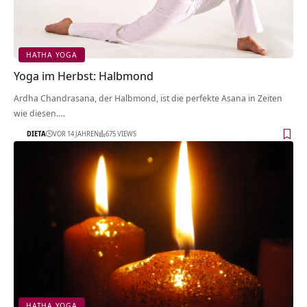
HATHA YOGA
Yoga im Herbst: Halbmond
Ardha Chandrasana, der Halbmond, ist die perfekte Asana in Zeiten
wie diesen.…
DIETA
VOR 14 JAHREN
675 VIEWS
HATHA YOGA