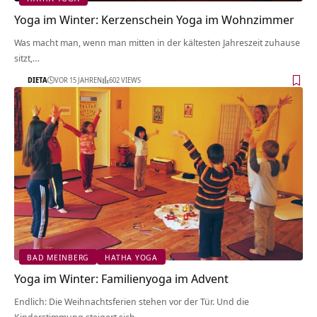
Yoga im Winter: Kerzenschein Yoga im Wohnzimmer
Was macht man, wenn man mitten in der kältesten Jahreszeit zuhause
sitzt,…
DIETA
VOR 15 JAHREN
602 VIEWS
BAD MEINBERG
HATHA YOGA
Yoga im Winter: Familienyoga im Advent
Endlich: Die Weihnachtsferien stehen vor der Tür. Und die