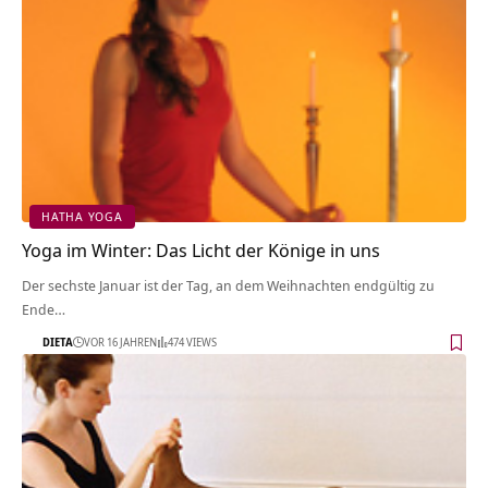
HATHA YOGA
Yoga im Winter: Das Licht der Könige in uns
Der sechste Januar ist der Tag, an dem Weihnachten endgültig zu
Ende…
DIETA
VOR 16 JAHREN
474 VIEWS