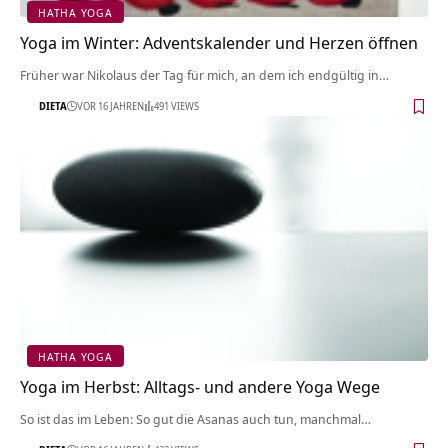
HATHA YOGA
Yoga im Winter: Adventskalender und Herzen öffnen
Früher war Nikolaus der Tag für mich, an dem ich endgültig in…
DIETA
VOR 16 JAHREN
491 VIEWS
HATHA YOGA
Yoga im Herbst: Alltags- und andere Yoga Wege
So ist das im Leben: So gut die Asanas auch tun, manchmal…