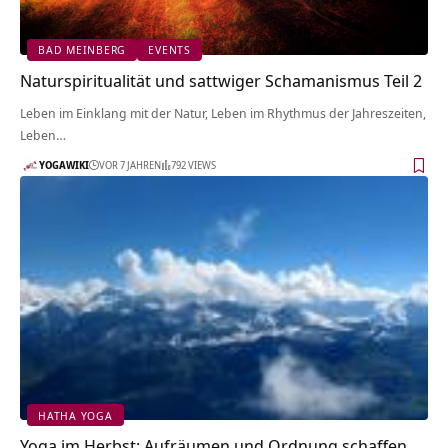
BAD MEINBERG
EVENTS
Naturspiritualität und sattwiger Schamanismus Teil 2
Leben im Einklang mit der Natur, Leben im Rhythmus der Jahreszeiten,
Leben…
YOGAWIKI
VOR 7 JAHREN
792 VIEWS
HATHA YOGA
Yoga im Herbst: Aufräumen und Ordnung schaffen