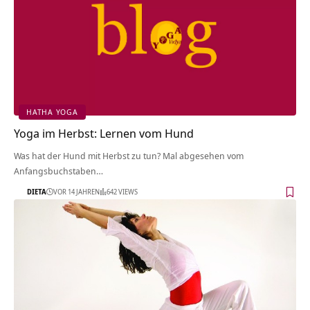
HATHA YOGA
Yoga im Herbst: Lernen vom Hund
Was hat der Hund mit Herbst zu tun? Mal abgesehen vom
Anfangsbuchstaben…
DIETA
VOR 14 JAHREN
642 VIEWS