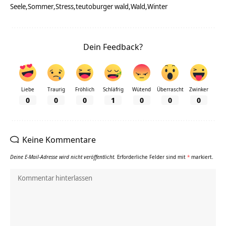
Seele
Sommer
Stress
teutoburger wald
Wald
Winter
Dein Feedback?
Liebe
Traurig
Fröhlich
Schläfrig
Wütend
Überrascht
Zwinker
0
0
0
1
0
0
0
Keine Kommentare
Deine E-Mail-Adresse wird nicht veröffentlicht.
Erforderliche Felder sind mit
*
markiert.