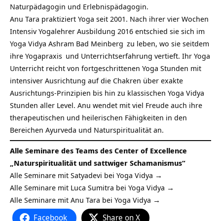
Naturpädagogin und Erlebnispädagogin.
Anu Tara praktiziert Yoga seit 2001. Nach ihrer vier Wochen
Intensiv Yogalehrer Ausbildung 2016 entschied sie sich im
Yoga Vidya Ashram Bad Meinberg
zu leben, wo sie seitdem
ihre
Yogapraxis
und Unterrichtserfahrung vertieft. Ihr Yoga
Unterricht reicht von fortgeschrittenen Yoga Stunden mit
intensiver Ausrichtung auf die Chakren über exakte
Ausrichtungs-Prinzipien bis hin zu klassischen
Yoga Vidya
Stunden aller Level. Anu wendet mit viel Freude auch ihre
therapeutischen und heilerischen Fähigkeiten in den
Bereichen Ayurveda und Naturspiritualität an.
Alle Seminare des Teams des Center of Excellence
„Naturspiritualität und sattwiger Schamanismus“
Alle Seminare mit Satyadevi bei Yoga Vidya →
Alle Seminare mit Luca Sumitra bei Yoga Vidya →
Alle Seminare mit Anu Tara bei Yoga Vidya →
Facebook
Share on X