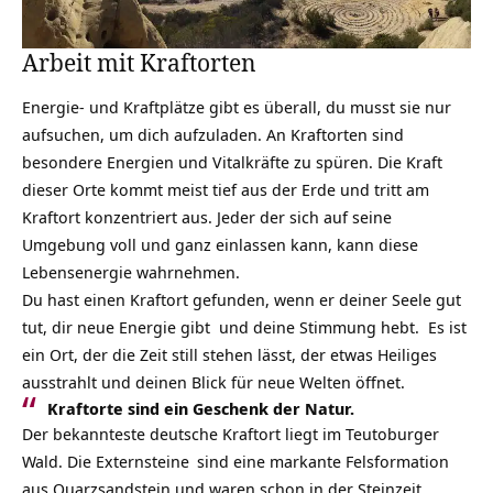
Arbeit mit Kraftorten
Energie- und Kraftplätze gibt es überall, du musst sie nur
aufsuchen, um dich aufzuladen. An
Kraftorten
sind
besondere Energien und Vitalkräfte zu spüren. Die Kraft
dieser Orte kommt meist tief aus der Erde und tritt am
Kraftort konzentriert aus. Jeder der sich auf seine
Umgebung voll und ganz einlassen kann, kann diese
Lebensenergie wahrnehmen.
Du hast einen Kraftort gefunden, wenn er deiner Seele gut
tut, dir neue Energie gibt und deine Stimmung hebt. Es ist
ein Ort, der die Zeit still stehen lässt, der etwas Heiliges
ausstrahlt und deinen Blick für neue Welten öffnet.
Kraftorte sind ein Geschenk der Natur.
Der bekannteste deutsche Kraftort liegt im Teutoburger
Wald. Die
Externsteine
sind eine markante Felsformation
aus Quarzsandstein und waren schon in der Steinzeit