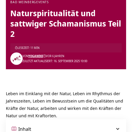
BAD MEINBERG
EVENTS
Naturspiritualität und
sattwiger Schamanismus Teil
2
LESEZEIT: 11 MIN
VON
YOGAWIKI
VOR 6 JAHREN
ZULETZT AKTUALISIERT: 16. SEPTEMBER 2025 10:00
Leben im Einklang mit der Natur, Leben im Rhythmus der
Jahreszeiten, Leben im Bewusstsein um die Qualitäten und
Kräfte der Natur, arbeiten und wirken mit den Kräften der
Natur und mit Kraftorten.
Inhalt