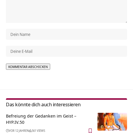
Alternative:
Das könnte dich auch interessieren
Befreiung der Gedanken im Geist –
HYP.IV.50
VOR 12 JAHREN
561 VIEWS