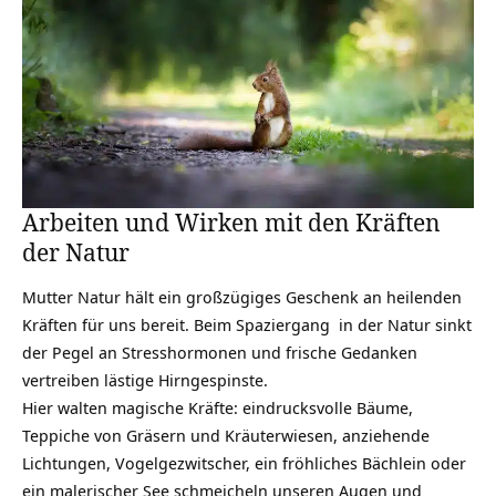
Arbeiten und Wirken mit den Kräften
der Natur
Mutter Natur hält ein großzügiges Geschenk an heilenden
Kräften für uns bereit. Beim Spaziergang in der Natur sinkt
der Pegel an Stresshormonen und frische Gedanken
vertreiben lästige Hirngespinste.
Hier walten magische Kräfte: eindrucksvolle Bäume,
Teppiche von Gräsern und Kräuterwiesen, anziehende
Lichtungen, Vogelgezwitscher, ein fröhliches Bächlein oder
ein malerischer See schmeicheln unseren Augen und