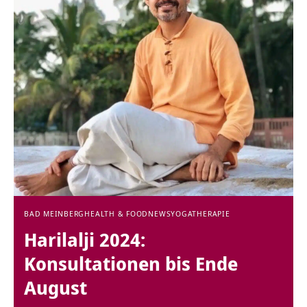
BAD MEINBERG
HEALTH & FOOD
NEWS
YOGATHERAPIE
Harilalji 2024:
Konsultationen bis Ende
August