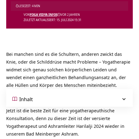
LESEZEIT: 4 MIN
VON
YOGA VIDYA INFOS
VOR 2 JAHREN
ZULETZT AKTUALISIERT: 15. JULI 2024 15:31
Bei manchen sind es die Schultern, anderen zwickt das
Knie, oder die Schilddrüse macht Probleme – Yogatherapie
widmet sich genau solchen körperlichen Leiden und
wendet einen ganzheitlichen Behandlungsansatz an, der
alle Hüllen und Körper des Menschen miteinbezieht.
Inhalt
Jetzt ist die beste Zeit für eine yogatherapeuthische
Konsultation, denn zu dieser Zeit ist der versierte
Yogatherapeut und Ashramleiter Harilalji 2024 wieder in
unserem Bad Meinberger Ashram.