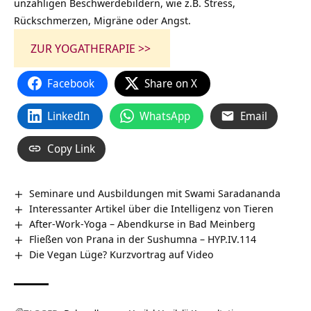
unzähligen Beschwerdebildern, wie z.B. Stress,
Rückschmerzen, Migräne oder Angst.
ZUR YOGATHERAPIE >>
Facebook
Share on X
LinkedIn
WhatsApp
Email
Copy Link
Seminare und Ausbildungen mit Swami Saradananda
Interessanter Artikel über die Intelligenz von Tieren
After-Work-Yoga – Abendkurse in Bad Meinberg
Fließen von Prana in der Sushumna – HYP.IV.114
Die Vegan Lüge? Kurzvortrag auf Video