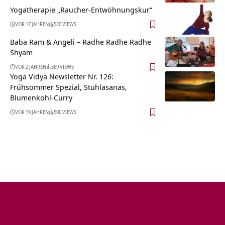
Yogatherapie „Raucher-Entwöhnungskur“
VOR 17 JAHREN
520 VIEWS
Baba Ram & Angeli – Radhe Radhe Radhe
Shyam
VOR 2 JAHREN
569 VIEWS
Yoga Vidya Newsletter Nr. 126:
Frühsommer Spezial, Stuhlasanas,
Blumenkohl-Curry
VOR 19 JAHREN
500 VIEWS