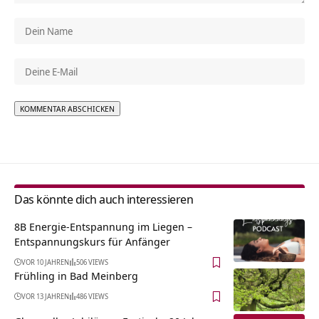
Alternative:
Das könnte dich auch interessieren
8B Energie-Entspannung im Liegen –
Entspannungskurs für Anfänger
VOR 10 JAHREN
506 VIEWS
Frühling in Bad Meinberg
VOR 13 JAHREN
486 VIEWS