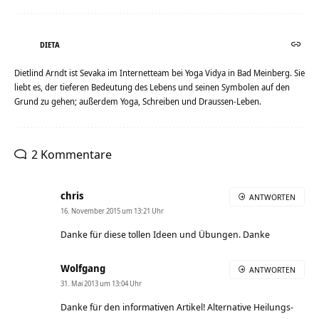
DIETA
Dietlind Arndt ist Sevaka im Internetteam bei Yoga Vidya in Bad Meinberg. Sie
liebt es, der tieferen Bedeutung des Lebens und seinen Symbolen auf den
Grund zu gehen; außerdem Yoga, Schreiben und Draussen-Leben.
2 Kommentare
chris
ANTWORTEN
16. November 2015 um 13:21 Uhr
Danke für diese tollen Ideen und Übungen. Danke
Wolfgang
ANTWORTEN
31. Mai 2013 um 13:04 Uhr
Danke für den informativen Artikel! Alternative Heilungs-