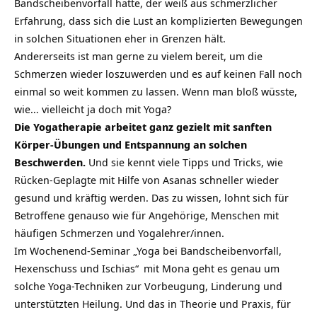
Bandscheibenvorfall hatte, der weiß aus schmerzlicher
Erfahrung, dass sich die Lust an komplizierten Bewegungen
in solchen Situationen eher in Grenzen hält.
Andererseits ist man gerne zu vielem bereit, um die
Schmerzen wieder loszuwerden und es auf keinen Fall noch
einmal so weit kommen zu lassen. Wenn man bloß wüsste,
wie… vielleicht ja doch mit Yoga?
Die Yogatherapie arbeitet ganz gezielt mit sanften
Körper-Übungen und Entspannung an solchen
Beschwerden.
Und sie kennt viele Tipps und Tricks, wie
Rücken-Geplagte mit Hilfe von Asanas schneller wieder
gesund und kräftig werden. Das zu wissen, lohnt sich für
Betroffene genauso wie für Angehörige, Menschen mit
häufigen Schmerzen und Yogalehrer/innen.
Im Wochenend-Seminar
„Yoga bei Bandscheibenvorfall,
Hexenschuss und Ischias“
mit Mona geht es genau um
solche Yoga-Techniken zur Vorbeugung, Linderung und
unterstützten Heilung. Und das in Theorie und Praxis, für