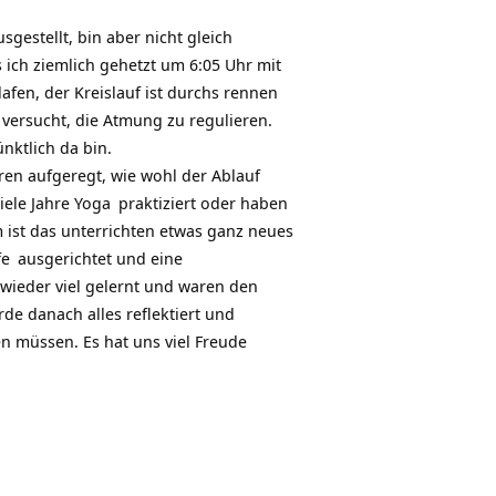
estellt, bin aber nicht gleich
ich ziemlich gehetzt um 6:05 Uhr mit
afen, der Kreislauf ist durchs rennen
ersucht, die Atmung zu regulieren.
nktlich da bin.
aren aufgeregt,
wie wohl der Ablauf
iele Jahre
Yoga
praktiziert oder haben
 ist das unterrichten etwas ganz neues
fe
ausgerichtet und eine
ieder viel gelernt und waren den
e danach alles reflektiert und
en müssen. Es hat uns viel
Freude