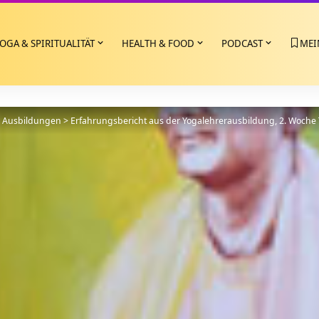
OGA & SPIRITUALITÄT
HEALTH & FOOD
PODCAST
MEI
>
Ausbildungen
>
Erfahrungsbericht aus der Yogalehrerausbildung, 2. Woche 