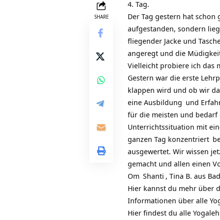
4. Tag.
Der Tag gestern hat schon 
SHARE
aufgestanden, sondern lieg
fliegender Jacke und Tasch
angeregt und die Müdigkei
Vielleicht probiere ich das
Gestern war die erste Leh
klappen wird und ob wir da
eine
Ausbildung
und
Erfa
für die meisten und bedarf
Unterrichtssituation mit ei
ganzen Tag
konzentriert
be
ausgewertet. Wir wissen jet
gemacht und allen einen V
Om
Shanti
, Tina B. aus
Bad
Hier kannst du mehr über d
Informationen über alle Yog
Hier findest du alle Yogale