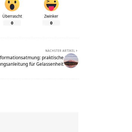
Überrascht
Zwinker
0
0
NÄCHSTER ARTIKEL
formationsatmung: praktische
ngsanleitung für Gelassenheit