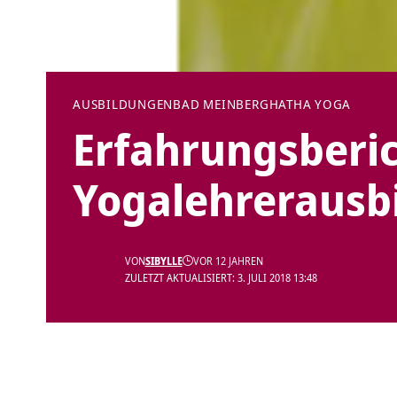
AUSBILDUNGEN
BAD MEINBERG
HATHA YOGA
Erfahrungsberic
Yogalehrerausbi
VON
SIBYLLE
VOR 12 JAHREN
ZULETZT AKTUALISIERT: 3. JULI 2018 13:48