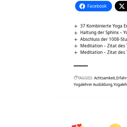
Facebook
37 Kombinierte Yoga 
Haltung der Sphinx – 
Abschluss der 1008-St
Meditation – Zitat des
Meditation – Zitat des
TAGGED:
Achtsamkeit
Erfah
Yogalehrer Ausbildung
Yogaleh