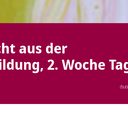
ht aus der
ldung, 2. Woche Ta
LES