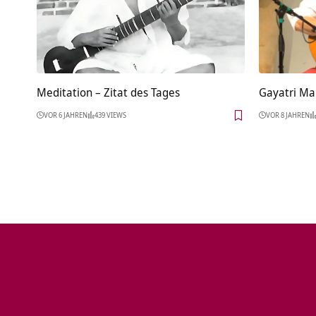
Meditation – Zitat des Tages
Gayatri Ma
VOR 6 JAHREN
439 VIEWS
VOR 8 JAHREN