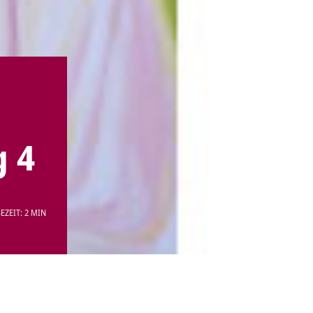
g 4
EZEIT: 2 MIN