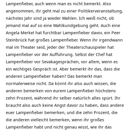
Lampenfieber, auch wenn man es nicht bemerkt. Also
angenommen, ihr geht mal zu einer Politikerveranstaltung,
nächstes Jahr sind ja wieder Wahlen. Ich weiß nicht, ob
jemand mal auf so eine Wahlkundgebung geht. Auch eine
Angela Merkel hat furchtbar Lampenfieber davor, ein Peer
Steinbrück hat großes Lampenfieber. Wenn ihr irgendwann
mal im Theater seid, jeder der Theaterschauspieler hat
Lampenfieber vor der Aufführung. Selbst der Chef hat
Lampenfieber vor Sevakagesprächen, vor allem, wenn es
ein wichtiges Gespräch ist. Aber bemerkt ihr das, dass die
anderen Lampenfieber haben? Das bemerkt man
normalerweise nicht. Da könnt ihr also auch wissen, die
anderen bemerken von eurem Lampenfieber höchstens
zehn Prozent, während ihr selber natürlich alles spürt. Ihr
braucht also auch keine Angst davor zu haben, dass andere
euer Lampenfieber bemerken, und die zehn Prozent, die
die anderen vielleicht bemerken, wenn ihr großes
Lampenfieber habt und nicht genau wisst, wie ihr das