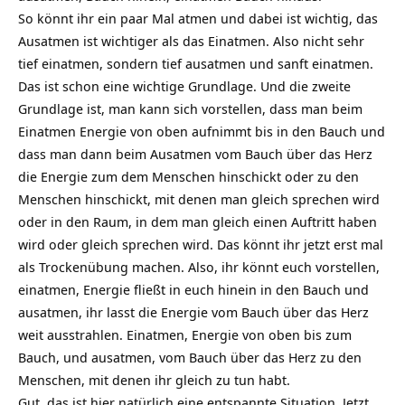
So könnt ihr ein paar Mal atmen und dabei ist wichtig, das
Ausatmen ist wichtiger als das Einatmen. Also nicht sehr
tief einatmen, sondern tief ausatmen und sanft einatmen.
Das ist schon eine wichtige Grundlage. Und die zweite
Grundlage ist, man kann sich vorstellen, dass man beim
Einatmen Energie von oben aufnimmt bis in den Bauch und
dass man dann beim Ausatmen vom Bauch über das
Herz
die Energie zum dem Menschen hinschickt oder zu den
Menschen hinschickt, mit denen man gleich sprechen wird
oder in den Raum, in dem man gleich einen Auftritt haben
wird oder gleich sprechen wird. Das könnt ihr jetzt erst mal
als Trockenübung machen. Also, ihr könnt euch vorstellen,
einatmen, Energie fließt in euch hinein in den Bauch und
ausatmen, ihr lasst die Energie vom Bauch über das Herz
weit ausstrahlen. Einatmen, Energie von oben bis zum
Bauch, und ausatmen, vom Bauch über das Herz zu den
Menschen, mit denen ihr gleich zu tun habt.
Gut, das ist hier natürlich eine entspannte Situation. Jetzt