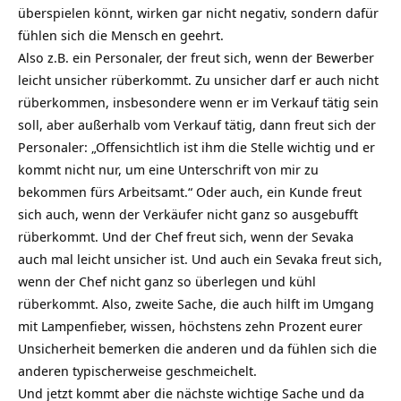
überspielen könnt, wirken gar nicht negativ, sondern dafür
fühlen sich die
Mensch
en geehrt.
Also z.B. ein Personaler, der freut sich, wenn der Bewerber
leicht unsicher rüberkommt. Zu unsicher darf er auch nicht
rüberkommen, insbesondere wenn er im Verkauf tätig sein
soll, aber außerhalb vom Verkauf tätig, dann freut sich der
Personaler: „Offensichtlich ist ihm die Stelle wichtig und er
kommt nicht nur, um eine Unterschrift von mir zu
bekommen fürs Arbeitsamt.“ Oder auch, ein Kunde freut
sich auch, wenn der Verkäufer nicht ganz so ausgebufft
rüberkommt. Und der Chef freut sich, wenn der
Sevaka
auch mal leicht unsicher ist. Und auch ein Sevaka freut sich,
wenn der Chef nicht ganz so überlegen und kühl
rüberkommt. Also, zweite Sache, die auch hilft im Umgang
mit Lampenfieber, wissen, höchstens zehn Prozent eurer
Unsicherheit bemerken die anderen und da fühlen sich die
anderen typischerweise geschmeichelt.
Und jetzt kommt aber die nächste wichtige Sache und da