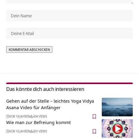
Alternative:
Das könnte dich auch interessieren
Gehen auf der Stelle – leichtes Yoga Vidya
Asana Video für Anfänger
VOR 18 JAHREN
434 VIEWS
Wie man zur Befreiung kommt
VOR 16 JAHREN
601 VIEWS