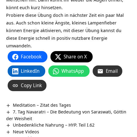
könnt euch kurz hinsetzen.
Probiere diese Übung doch in nächster Zeit ein paar Mal
aus. Auch schon kleine Ängste, kleines Lampenfieber
können Energie aktivieren, mit dieser Übung kannst du
diese Energie schnell in positiv nutzbare Energie
umwandeln.
Facebook
Share on X
LinkedIn
WhatsApp
Email
Copy Link
Meditation – Zitat des Tages
7. Tag Navaratri – Die Bedeutung von Saraswati, Göttin
der Weisheit
Unbedenkliche Nahrung – HYP. Teil I.62
Neue Videos