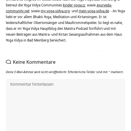
betreut die Yoga Vidya Communities
kinder-yoga.cc
sowie
ayurveda-
community.net
sowie
my.yoga-vidya.org
und
mein.yoga-vidya.de
- An Yoga
liebt er vor allem Bhakti-Yoga, Meditation und Kirtansingen. Er ist
leidenschaftlicher Obertonsänger und Maultrommelspieler. So liegt es nahe,
dass er im Yoga Vidya Hauptblog den Mantra Podcast fortführt und mit
neuen Beiträgen aus Mantra- und Kirtan Gesangsaufnahmen aus dem Haus
Yoga Vidya in Bad Meinberg bereichert.
Keine Kommentare
Deine E-Mail-Adresse wird nicht veröffentlicht.
Erforderliche Felder sind mit
*
markiert.