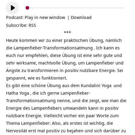
Audio-
Player
Podcast:
Play in new window
|
Download
Subscribe:
RSS
***
Heute kommen wir zu einer praktischen Übung, nämlich
die
Lampenfieber-Transformationsatmung
. Ich kann es
euch nur empfehlen, diese Übung ist eine sehr gute und
sehr wirksame, machtvolle Übung, um Lampenfieber und
Ängste zu transformieren in positiv nutzbare Energie. Sei
gespannt, wie es funktioniert.
Es gibt eine schöne Übung aus dem
Kundalini Yoga
und
Hatha Yoga
, die ich gerne Lampenfieber-
Transformationsatmung nenne, und die zeigt, wie man die
Energie des Lampenfiebers umwandeln kann in positiv
nutzbare Energie. Vielleicht vorher ein paar Worte zum
Thema Lampenfieber: Also, als erstes ist wichtig, die
Nervosität erst mal positiv zu bejahen und sich darüber zu