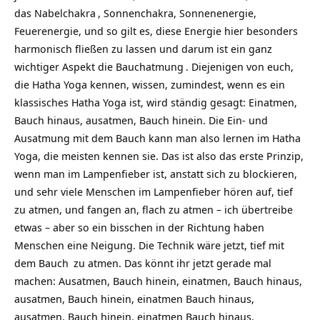
das
Nabelchakra
, Sonnenchakra, Sonnenenergie,
Feuerenergie, und so gilt es, diese Energie hier besonders
harmonisch fließen zu lassen und darum ist ein ganz
wichtiger Aspekt die
Bauchatmung
. Diejenigen von euch,
die Hatha Yoga kennen, wissen, zumindest, wenn es ein
klassisches Hatha Yoga ist, wird ständig gesagt: Einatmen,
Bauch hinaus, ausatmen, Bauch hinein. Die Ein- und
Ausatmung mit dem Bauch kann man also lernen im Hatha
Yoga, die meisten kennen sie. Das ist also das erste Prinzip,
wenn man im Lampenfieber ist, anstatt sich zu blockieren,
und sehr viele Menschen im Lampenfieber hören auf, tief
zu atmen, und fangen an, flach zu atmen – ich übertreibe
etwas – aber so ein bisschen in der Richtung haben
Menschen eine Neigung. Die Technik wäre jetzt, tief mit
dem
Bauch
zu atmen. Das könnt ihr jetzt gerade mal
machen: Ausatmen, Bauch hinein, einatmen, Bauch hinaus,
ausatmen, Bauch hinein, einatmen Bauch hinaus,
ausatmen, Bauch hinein, einatmen Bauch hinaus.