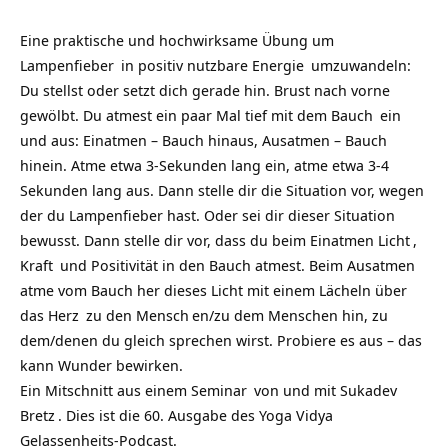
Eine praktische und hochwirksame Übung um
Lampenfieber
in positiv nutzbare
Energie
umzuwandeln:
Du stellst oder setzt dich gerade hin. Brust nach vorne
gewölbt. Du atmest ein paar Mal tief mit dem
Bauch
ein
und aus: Einatmen – Bauch hinaus, Ausatmen – Bauch
hinein. Atme etwa 3-Sekunden lang ein, atme etwa 3-4
Sekunden lang aus. Dann stelle dir die Situation vor, wegen
der du Lampenfieber hast. Oder sei dir dieser Situation
bewusst. Dann stelle dir vor, dass du beim Einatmen
Licht
,
Kraft
und Positivität in den Bauch atmest. Beim Ausatmen
atme vom Bauch her dieses Licht mit einem Lächeln über
das
Herz
zu den
Mensch
en/zu dem Menschen hin, zu
dem/denen du gleich sprechen wirst. Probiere es aus – das
kann Wunder bewirken.
Ein Mitschnitt aus einem
Seminar
von und mit
Sukadev
Bretz
. Dies ist die 60. Ausgabe des
Yoga Vidya
Gelassenheits-Podcast
.