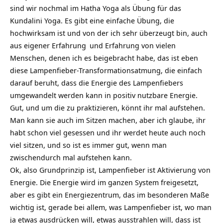
sind wir nochmal im Hatha Yoga als Übung für das
Kundalini Yoga. Es gibt eine einfache Übung, die
hochwirksam ist und von der ich sehr überzeugt bin, auch
aus eigener
Erfahrung
und Erfahrung von vielen
Menschen, denen ich es beigebracht habe, das ist eben
diese Lampenfieber-Transformationsatmung, die einfach
darauf beruht, dass die Energie des Lampenfiebers
umgewandelt werden kann in positiv nutzbare Energie.
Gut, und um die zu praktizieren, könnt ihr mal aufstehen.
Man kann sie auch im Sitzen machen, aber ich glaube, ihr
habt schon viel gesessen und ihr werdet heute auch noch
viel sitzen, und so ist es immer gut, wenn man
zwischendurch mal aufstehen kann.
Ok, also Grundprinzip ist, Lampenfieber ist Aktivierung von
Energie. Die Energie wird im ganzen System freigesetzt,
aber es gibt ein Energiezentrum, das im besonderen Maße
wichtig ist, gerade bei allem, was Lampenfieber ist, wo man
ja etwas ausdrücken will, etwas ausstrahlen will, dass ist