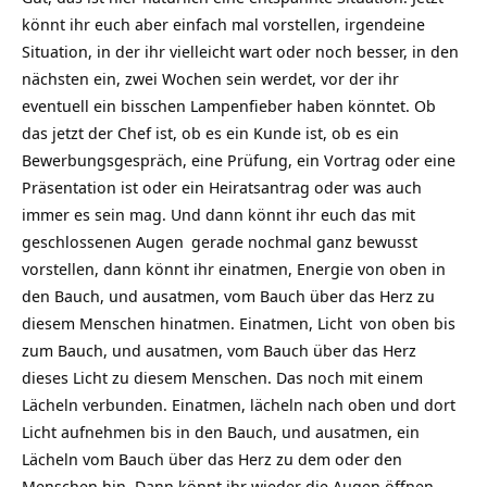
könnt ihr euch aber einfach mal vorstellen, irgendeine
Situation, in der ihr vielleicht wart oder noch besser, in den
nächsten ein, zwei Wochen sein werdet, vor der ihr
eventuell ein bisschen Lampenfieber haben könntet. Ob
das jetzt der Chef ist, ob es ein Kunde ist, ob es ein
Bewerbungsgespräch, eine Prüfung, ein Vortrag oder eine
Präsentation ist oder ein Heiratsantrag oder was auch
immer es sein mag. Und dann könnt ihr euch das mit
geschlossenen
Augen
gerade nochmal ganz bewusst
vorstellen, dann könnt ihr einatmen, Energie von oben in
den Bauch, und ausatmen, vom Bauch über das Herz zu
diesem Menschen hinatmen. Einatmen,
Licht
von oben bis
zum Bauch, und ausatmen, vom Bauch über das Herz
dieses Licht zu diesem Menschen. Das noch mit einem
Lächeln verbunden. Einatmen, lächeln nach oben und dort
Licht aufnehmen bis in den Bauch, und ausatmen, ein
Lächeln vom Bauch über das Herz zu dem oder den
Menschen hin. Dann könnt ihr wieder die Augen öffnen,