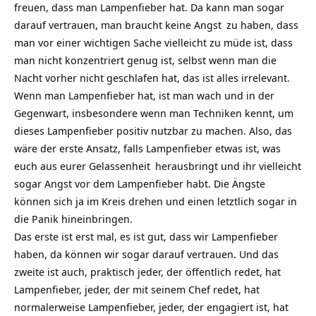
freuen, dass man Lampenfieber hat. Da kann man sogar
darauf vertrauen, man braucht keine
Angst
zu haben, dass
man vor einer wichtigen Sache vielleicht zu müde ist, dass
man nicht konzentriert genug ist, selbst wenn man die
Nacht vorher nicht geschlafen hat, das ist alles irrelevant.
Wenn man Lampenfieber hat, ist man wach und in der
Gegenwart, insbesondere wenn man Techniken kennt, um
dieses Lampenfieber positiv nutzbar zu machen. Also, das
wäre der erste Ansatz, falls Lampenfieber etwas ist, was
euch aus eurer
Gelassenheit
herausbringt und ihr vielleicht
sogar Angst vor dem Lampenfieber habt. Die Ängste
können sich ja im Kreis drehen und einen letztlich sogar in
die Panik hineinbringen.
Das erste ist erst mal, es ist gut, dass wir Lampenfieber
haben, da können wir sogar darauf vertrauen. Und das
zweite ist auch, praktisch jeder, der öffentlich redet, hat
Lampenfieber, jeder, der mit seinem Chef redet, hat
normalerweise Lampenfieber, jeder, der engagiert ist, hat