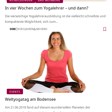
AUSBILDUNGEN
BAD MEINBERG
In vier Wochen zum Yogalehrer – und dann?
Die vierwöchige Yogalehrerausbildung ist die vielleicht schnellste und
kompakteste Möglichkeit, sich zum…
DIRK
VOR 8 JAHREN
580 VIEWS
EVENTS
Weltyogatag am Bodensee
Am 21.06.2018 fand auf diesem wundervollen Planeten der