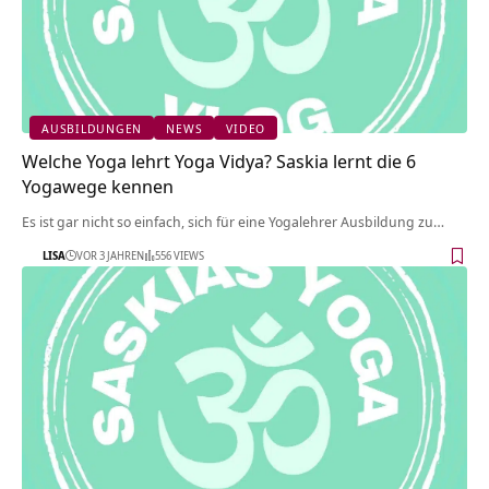
AUSBILDUNGEN
NEWS
VIDEO
Welche Yoga lehrt Yoga Vidya? Saskia lernt die 6
Yogawege kennen
Es ist gar nicht so einfach, sich für eine Yogalehrer Ausbildung zu…
LISA
VOR 3 JAHREN
556 VIEWS