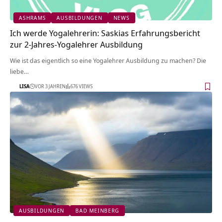
ASHRAMS
AUSBILDUNGEN
NEWS
Ich werde Yogalehrerin: Saskias Erfahrungsbericht
zur 2-Jahres-Yogalehrer Ausbildung
Wie ist das eigentlich so eine Yogalehrer Ausbildung zu machen? Die
liebe…
LISA
VOR 3 JAHREN
676 VIEWS
AUSBILDUNGEN
BAD MEINBERG