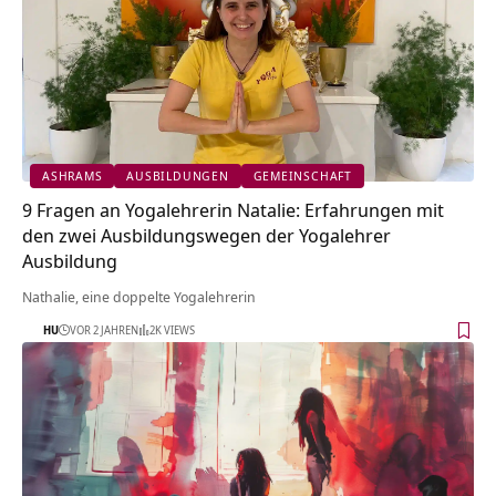
ASHRAMS
AUSBILDUNGEN
GEMEINSCHAFT
9 Fragen an Yogalehrerin Natalie: Erfahrungen mit
den zwei Ausbildungswegen der Yogalehrer
Ausbildung
Nathalie, eine doppelte Yogalehrerin
HU
VOR 2 JAHREN
2K VIEWS