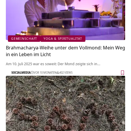
GEMEINSCHAFT
YOGA & SPIRITUALITÄT
Brahmacharya-Weihe unter dem Vollmond: Mein Weg
in ein Leben im Licht
Am 10. Juli 2025 war es soweit: Der Mond zeigte sich in…
SOCIALMEDIA
VOR 10 MONATEN
402 VIEWS