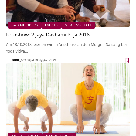
BAD MEINBERG
EVENTS
GEMEINSCHAFT
Fotoshow: Vijaya Dashami Puja 2018
Am 18.10.2018 feierten wir im Anschluss an den Morgen-Satsang bei
Yoga Vidya…
DIRK
VOR 8 JAHREN
465 VIEWS