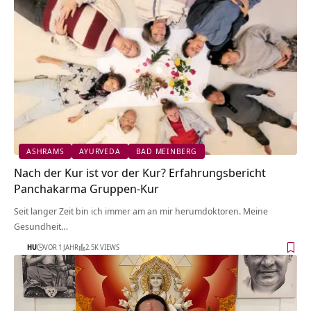
ASHRAMS
AYURVEDA
BAD MEINBERG
Nach der Kur ist vor der Kur? Erfahrungsbericht
Panchakarma Gruppen-Kur
Seit langer Zeit bin ich immer am an mir herumdoktoren. Meine
Gesundheit…
HU
VOR 1 JAHR
2.5K VIEWS