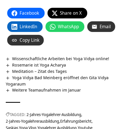
Facebook
Share on X
LinkedIn
WhatsApp
Email
Copy Link
Wissenschaftliche Arbeiten bei Yoga Vidya online!
Rosemarie ist Yoga Acharya
Meditation – Zitat des Tages
Yoga Vidya Bad Meinberg eröffnet den Gita Vidya
Yogaraum
Weitere Teamaufnahmen im Januar
TAGGED:
2-Jahres-Yogalehrer-Ausbildung
2-Jahres-Yogalehrerausbildung
Erfahrungsbericht
Saskias Yoga Vlog
Yogalehrer Ausbildung
Youtube