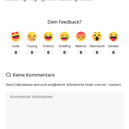
Dein Feedback?
Liebe
Traurig
Fröhlich
Schläfrig
Wütend
Überrascht
Zwinker
0
0
0
0
0
0
0
Keine Kommentare
Deine E-Mail-Adresse wird nicht veröffentlicht.
Erforderliche Felder sind mit
*
markiert.