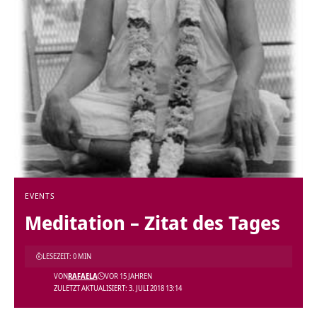
EVENTS
Meditation – Zitat des Tages
LESEZEIT: 0 MIN
VON
RAFAELA
VOR 15 JAHREN
ZULETZT AKTUALISIERT: 3. JULI 2018 13:14