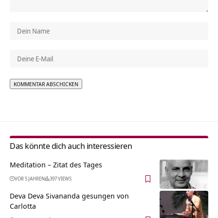
Alternative:
Das könnte dich auch interessieren
Meditation – Zitat des Tages
VOR 5 JAHREN
397 VIEWS
Deva Deva Sivananda gesungen von
Carlotta