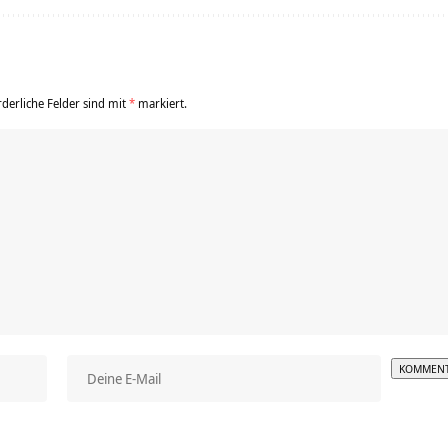
rderliche Felder sind mit
*
markiert.
Alterna