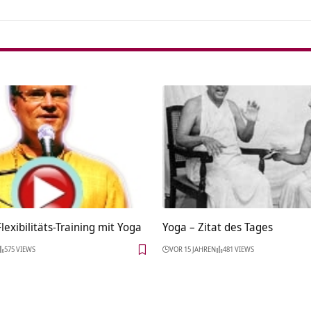
lexibilitäts-Training mit Yoga
Yoga – Zitat des Tages
575 VIEWS
VOR 15 JAHREN
481 VIEWS