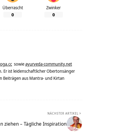
Überrascht
Zwinker
0
0
yoga.cc
sowie
ayurveda-community.net
. Er ist leidenschaftlicher Obertonsänger
n Beiträgen aus Mantra- und Kirtan
NÄCHSTER ARTIKEL
 ziehen – Tägliche Inspiration