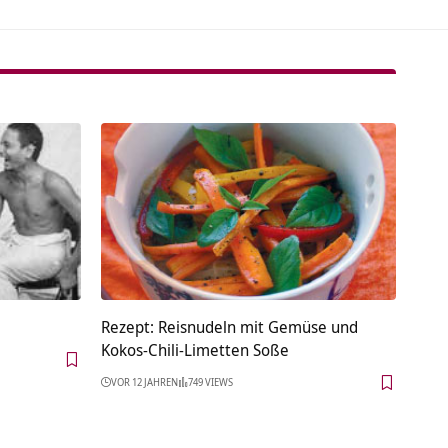
Rezept: Reisnudeln mit Gemüse und
Kokos-Chili-Limetten Soße
VOR 12 JAHREN
749 VIEWS