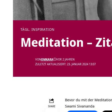
TÄGL. INSPIRATION
Meditation – Zi
VON
OMKARA
VOR 2 JAHREN
ZULETZT AKTUALISIERT: 23. JANUAR 2024 13:07
Bevor du mit der Meditation
Swami Sivananda
SHARE