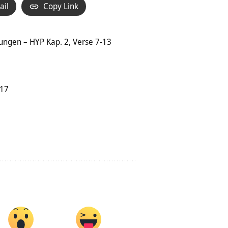
ail
Copy Link
ungen – HYP Kap. 2, Verse 7-13
-17