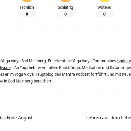
Fröhlich
Schläfrig
Wütend
0
0
0
ei Yoga Vidya Bad Meinberg. Er betreut die Yoga Vidya Communities
kinder-
dya.de
- An Yoga liebt er vor allem Bhakti-Yoga, Meditation und Kirtansingen
dass er im Yoga Vidya Hauptblog den Mantra Podcast fortführt und mit neue
 in Bad Meinberg bereichert.
 bis Ende August
Lehren aus dem Leben