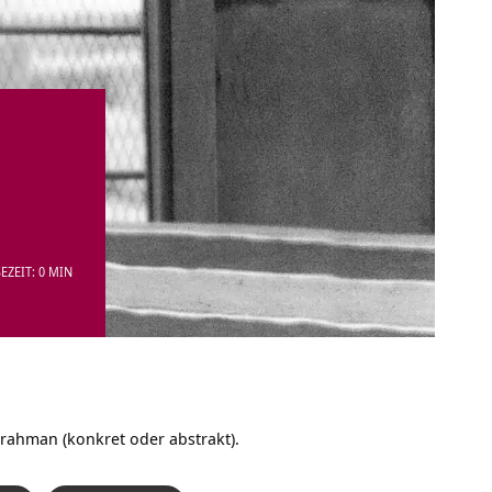
EZEIT: 0 MIN
Brahman (konkret oder abstrakt).