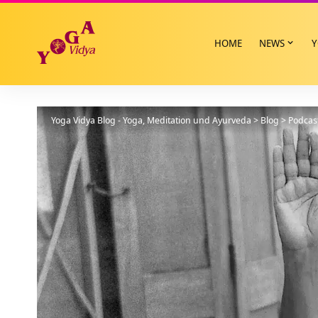
HOME
NEWS
Y
Yoga Vidya Blog - Yoga, Meditation und Ayurveda
>
Blog
>
Podcas