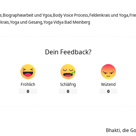
e
Biographiearbeit und Ygoa
Body Voice Process
Feldenkrais und Yoga
Fri
krais
Yoga und Gesang
Yoga Vidya Bad Meinberg
Dein Feedback?
Fröhlich
Schläfrig
Wütend
0
0
0
Bhakti, die Go