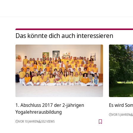
Das könnte dich auch interessieren
1. Abschluss 2017 der 2-jährigen
Es wird So
Yogalehrerausbildung
VOR 5 JAHREN
VOR 10 JAHREN
552 VIEWS