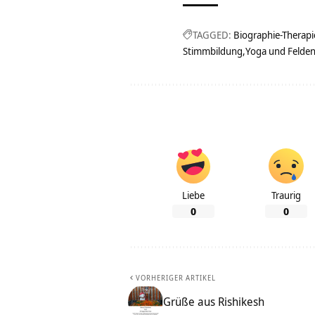
TAGGED:
Biographie-Therapi
Stimmbildung
Yoga und Felden
Liebe
Traurig
0
0
VORHERIGER ARTIKEL
Grüße aus Rishikesh