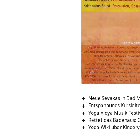
Neue Sevakas in Bad 
Entspannungs Kursleite
Yoga Vidya Musik Festi
Rettet das Badehaus: O
Yoga Wiki über Kinder