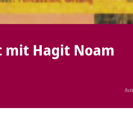
t mit Hagit Noam
LES