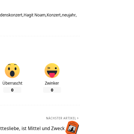
edenskonzert
Hagit Noam
Konzert
neujahr
Überrascht
Zwinker
0
0
NÄCHSTER ARTIKEL
ttesliebe, ist Mittel und Zweck