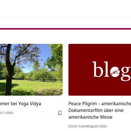
mmer bei Yoga Vidya
Peace Pilgrim – amerikanisch
Dokumentarfilm über eine
617 VIEWS
amerikanische Weise
VOR 19 JAHREN
505 VIEWS