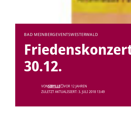
BAD MEINBERG
EVENTS
WESTERWALD
Friedenskonzer
30.12.
VON
SIBYLLE
VOR 12 JAHREN
ZULETZT AKTUALISIERT: 3. JULI 2018 13:49