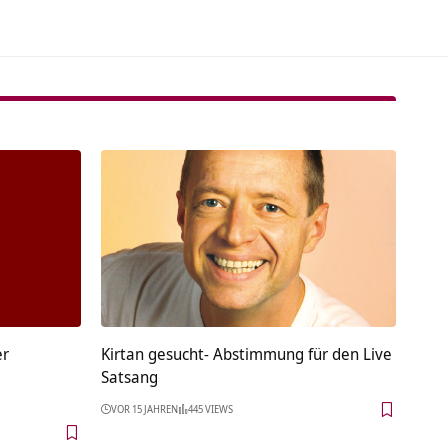
er
Kirtan gesucht- Abstimmung für den Live
Satsang
VOR 15 JAHREN
445 VIEWS