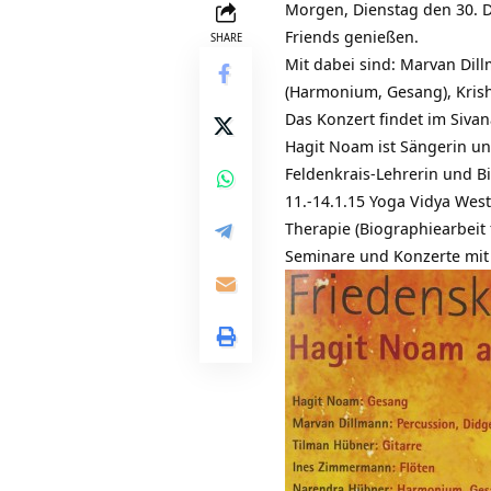
Morgen, Dienstag den 30. 
Friends genießen.
SHARE
Mit dabei sind: Marvan Dil
(Harmonium, Gesang), Krish
Das Konzert findet im Sivan
Hagit Noam ist Sängerin un
Feldenkrais-Lehrerin und B
11.-14.1.15 Yoga Vidya Wes
Therapie (
Biographiearbeit 
Seminare und Konzerte mit 