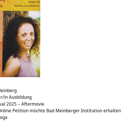
Meinberg
r/in Ausbildung
val 2025 – Aftermovie
nline Petition möchte Bad Meinberger Institution erhalten
yoga