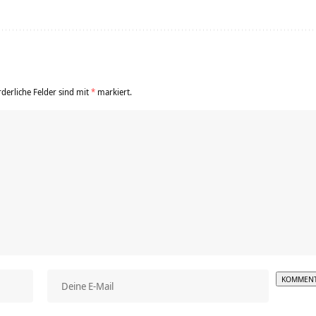
rderliche Felder sind mit
*
markiert.
Alterna