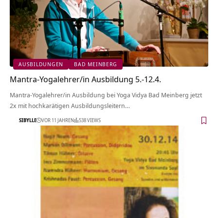
AUSBILDUNGEN
BAD MEINBERG
Mantra-Yogalehrer/in Ausbildung 5.-12.4.
Mantra-Yogalehrer/in Ausbildung bei Yoga Vidya Bad Meinberg jetzt
2x mit hochkarätigen Ausbildungsleitern…
SIBYLLE
VOR 11 JAHREN
538 VIEWS