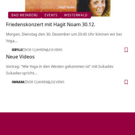
BAD MEINBERG
EVENTS
WESTERWALD
Friedenskonzert mit Hagit Noam 30.12.
Morgen, Dienstag den 30. Dezember um 20:45 Uhr können wir bei
Yoga…
SIBYLLE
VOR 12 JAHREN
516 VIEWS
Neue Videos
Vortrag: "Wie Yoga in den Westen gekommen ist" mit Sukadev
Sukadev spricht…
OMKARA
VOR 12 JAHREN
532 VIEWS