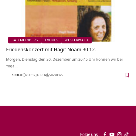
BAD MEINBERG
EVENTS
WESTERWALD
Friedenskonzert mit Hagit Noam 30.12.
Morgen, Dienstag den 30. Dezember um 20:45 Uhr können wir bei
Yoga…
SIBYLLE
VOR 12 JAHREN
516 VIEWS
Folge uns