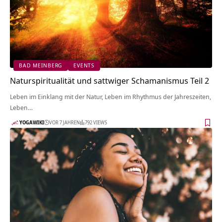
BAD MEINBERG
EVENTS
Naturspiritualität und sattwiger Schamanismus Teil 2
Leben im Einklang mit der Natur, Leben im Rhythmus der Jahreszeiten,
Leben…
YOGAWIKI
VOR 7 JAHREN
792 VIEWS