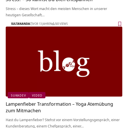
Stress – dieses Wort macht den meisten Menschen in unserer
heutigen Gesellschaft…
SULTANANDA
VOR 13 JAHREN
583 VIEWS
SUKADEV
VIDEO
Lampenfieber Transformation – Yoga Atemübung
zum Mitmachen
Hast du Lampenfieber? Stehst vor einem Vorstellungsgespräch, einer
Kundenberatung, einem Chefgespräch, einer…