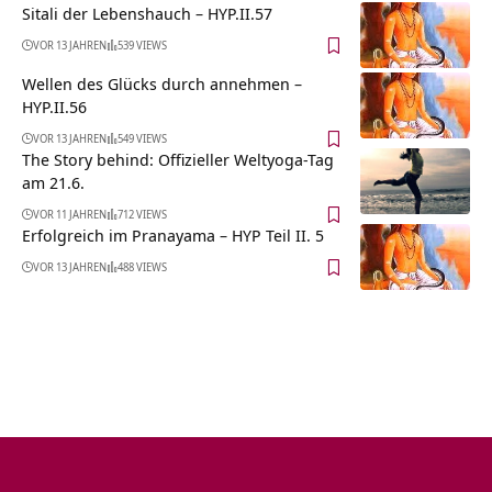
Sitali der Lebenshauch – HYP.II.57
VOR 13 JAHREN
539 VIEWS
Wellen des Glücks durch annehmen –
HYP.II.56
VOR 13 JAHREN
549 VIEWS
The Story behind: Offizieller Weltyoga-Tag
am 21.6.
VOR 11 JAHREN
712 VIEWS
Erfolgreich im Pranayama – HYP Teil II. 5
VOR 13 JAHREN
488 VIEWS