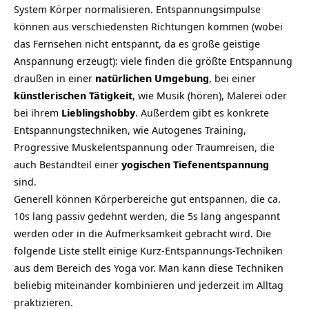
System Körper normalisieren. Entspannungsimpulse
können aus verschiedensten Richtungen kommen (wobei
das Fernsehen nicht entspannt, da es große geistige
Anspannung erzeugt): viele finden die größte Entspannung
draußen in einer
natürlichen Umgebung
, bei einer
künstlerischen Tätigkeit
, wie Musik (hören), Malerei oder
bei ihrem
Lieblingshobby
. Außerdem gibt es konkrete
Entspannungstechniken, wie Autogenes Training,
Progressive Muskelentspannung oder Traumreisen, die
auch Bestandteil einer
yogischen
Tiefenentspannung
sind.
Generell können Körperbereiche gut entspannen, die ca.
10s lang passiv gedehnt werden, die 5s lang angespannt
werden oder in die Aufmerksamkeit gebracht wird. Die
folgende Liste stellt einige Kurz-Entspannungs-Techniken
aus dem Bereich des Yoga vor. Man kann diese Techniken
beliebig miteinander kombinieren und jederzeit im Alltag
praktizieren.