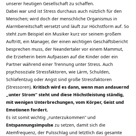
unserer heutigen Gesellschaft zu schaffen.
Dabei war und ist Stress durchaus auch nützlich für den
Menschen; wird doch der menschliche Organismus in
Alarmbereitschaft versetzt und läuft zur Höchstform auf. So
steht zum Beispiel ein Musiker kurz vor seinem großem
Auftritt, ein Manager, der einen wichtigen Geschäftsbericht
besprechen muss, der Neandertaler vor einem Mammut,
die Erzieherin beim Aufpassen auf die Kinder oder ein
Partner während einer Trennung unter Stress. Auch
psychosoziale Stressfaktoren, wie Lärm, Schulden,
Schlafentzug oder Angst sind große Stressfaktoren
(Stressoren).
Kritisch wird es dann, wenn man andauernd
„unter Strom“ steht und diese Höchstleistung ständig,
mit wenigen Unterbrechungen, vom Körper, Geist und
Emotionen fordert.
Es ist somit wichtig „runterzukommen“ und
Entspannungsimpulse
zu setzen, damit sich die
Atemfrequenz, der Pulsschlag und letztlich das gesamte