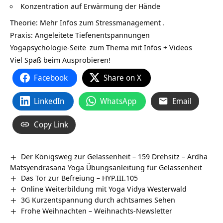
Konzentration auf Erwärmung der Hände
Theorie: Mehr Infos zum
Stressmanagement
.
Praxis: Angeleitete
Tiefenentspannungen
Yogapsychologie-Seite
zum Thema mit Infos + Videos
Viel Spaß beim Ausprobieren!
Facebook
Share on X
LinkedIn
WhatsApp
Email
Copy Link
Der Königsweg zur Gelassenheit – 159 Drehsitz – Ardha
Matsyendrasana Yoga Übungsanleitung für Gelassenheit
Das Tor zur Befreiung – HYP.III.105
Online Weiterbildung mit Yoga Vidya Westerwald
3G Kurzentspannung durch achtsames Sehen
Frohe Weihnachten – Weihnachts-Newsletter