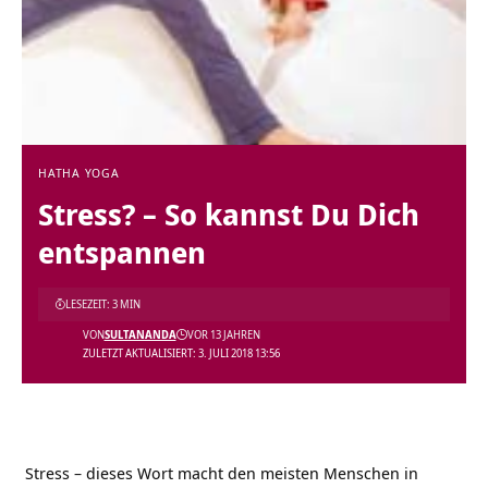
HATHA YOGA
Stress? – So kannst Du Dich
entspannen
LESEZEIT: 3 MIN
VON
SULTANANDA
VOR 13 JAHREN
ZULETZT AKTUALISIERT: 3. JULI 2018 13:56
Stress – dieses Wort macht den meisten Menschen in