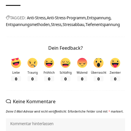
TAGGED:
Anti-Stress
Anti-Stress-Programm
Entspannung
Entspannungsmethoden
Stress
Stressabbau
Tiefenentspannung
Dein Feedback?
Liebe
Traurig
Fröhlich
Schläfrig
Wütend
Überrascht
Zwinker
0
0
0
0
0
0
0
Keine Kommentare
Deine E-Mail-Adresse wird nicht veröffentlicht.
Erforderliche Felder sind mit
*
markiert.