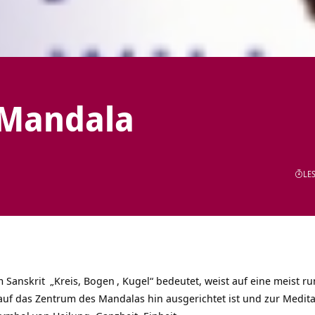
 Mandala
LES
im
Sanskrit
„Kreis,
Bogen
, Kugel“ bedeutet, weist auf eine meist 
auf das Zentrum des Mandalas hin ausgerichtet ist und zur
Medita