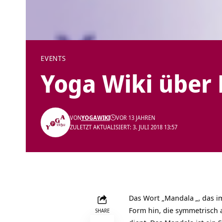
EVENTS
Yoga Wiki über
VON
YOGAWIKI
VOR 13 JAHREN
ZULETZT AKTUALISIERT: 3. JULI 2018 13:57
Das Wort „
Mandala
„, das 
Form hin, die symmetrisch 
SHARE