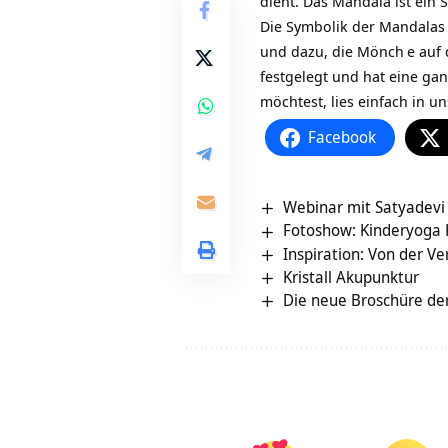
dient. Das Mandala ist ein 
Die Symbolik der Mandalas 
und dazu, die
Mönch
e auf
festgelegt und hat eine ga
möchtest, lies einfach in 
Facebook
Webinar mit Satyadevi 
Fotoshow: Kinderyoga
Inspiration: Von der V
Kristall Akupunktur
Die neue Broschüre der