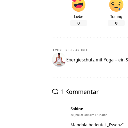
Liebe
Traurig
0
0
VORHERIGER ARTIKEL
Energieschutz mit Yoga – ei
1 Kommentar
Sabine
30. Januar 2014 um 17:55 Uhr
Mandala bedeutet „Essenz“