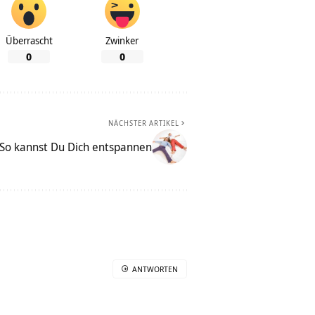
Überrascht
Zwinker
0
0
NÄCHSTER ARTIKEL
– So kannst Du Dich entspannen
ANTWORTEN