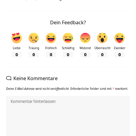
Dein Feedback?
Liebe
Traurig
Fröhlich
Schläfrig
Wütend
Überrascht
Zwinker
0
0
0
0
0
0
0
Keine Kommentare
Deine E-Mail-Adresse wird nicht veröffentlicht.
Erforderliche Felder sind mit
*
markiert.