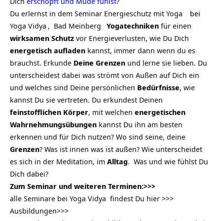
Dich
erschöpft und Müde fühlst
?
Du erlernst in dem Seminar
Energieschutz mit Yoga
bei
Yoga Vidya
,
Bad Meinberg
Yogatechniken
für einen
wirksamen Schutz
vor Energieverlusten, wie Du Dich
energetisch aufladen
kannst, immer dann wenn du es
brauchst. Erkunde
Deine Grenzen
und lerne sie lieben. Du
unterscheidest dabei was strömt von Außen auf Dich ein
und welches sind Deine persönlichen
Bedürfnisse
,
wie
kannst Du sie vertreten. Du erkundest Deinen
feinstofflichen Körper
, mit welchen
energetischen
Wahrnehmungsübungen
kannst Du ihn am besten
erkennen und für Dich nutzen? Wo sind seine, deine
Grenzen
? Was ist innen was ist außen? Wie unterscheidet
es sich in der Meditation, im
Alltag
. Was und wie fühlst Du
Dich dabei?
Zum Seminar und weiteren Terminen:
>>>
alle Seminare bei Yoga Vidya findest Du hier
>>>
Ausbildungen
>>>