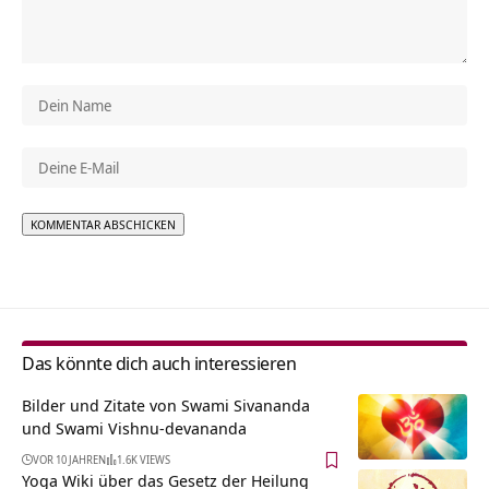
Alternative:
Das könnte dich auch interessieren
Bilder und Zitate von Swami Sivananda
und Swami Vishnu-devananda
VOR 10 JAHREN
1.6K VIEWS
Yoga Wiki über das Gesetz der Heilung