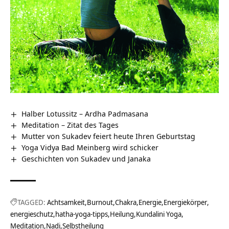
Halber Lotussitz – Ardha Padmasana
Meditation – Zitat des Tages
Mutter von Sukadev feiert heute Ihren Geburtstag
Yoga Vidya Bad Meinberg wird schicker
Geschichten von Sukadev und Janaka
TAGGED:
Achtsamkeit
Burnout
Chakra
Energie
Energiekörper
energieschutz
hatha-yoga-tipps
Heilung
Kundalini Yoga
Meditation
Nadi
Selbstheilung