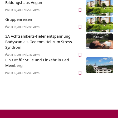
Bildungshaus Vegan
VOR 12 JAHREN
515 VIEWS
Gruppenreisen
VOR 13 JAHREN
496 VIEWS
3A Achtsamkeits-Tiefenentspannung
Bodyscan als Gegenmittel zum Stress-
Syndrom
VOR 10 JAHREN
737 VIEWS
Ein Ort für Stille und Einkehr in Bad
Meinberg
VOR 15 JAHREN
505 VIEWS