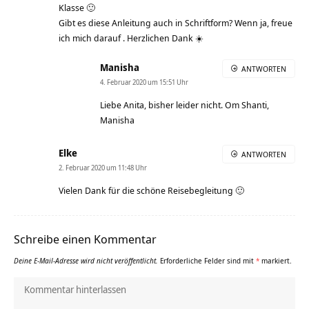
Klasse 🙂
Gibt es diese Anleitung auch in Schriftform? Wenn ja, freue
ich mich darauf . Herzlichen Dank ☀️
Manisha
ANTWORTEN
4. Februar 2020 um 15:51 Uhr
Liebe Anita, bisher leider nicht. Om Shanti,
Manisha
Elke
ANTWORTEN
2. Februar 2020 um 11:48 Uhr
Vielen Dank für die schöne Reisebegleitung 🙂
Schreibe einen Kommentar
Deine E-Mail-Adresse wird nicht veröffentlicht.
Erforderliche Felder sind mit
*
markiert.