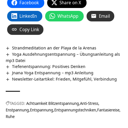
Facebook
Share on X
LinkedIn
WhatsApp
Email
Copy Link
Strandmeditation an der Playa de la Arenas
Yoga Ausdehnungsentspannung – Übungsanleitung als
mp3 Datei
Tiefenentspannung: Positives Denken
Jnana Yoga Entspannung – mp3 Anleitung
Newsletter-Leitartikel: Frieden, Mitgefühl, Verbindung
TAGGED:
Achtsamkeit Blitzentspannung
Anti-Stress
Enstpannung
Entspannung
Entspannungstechniken
Fantasiereise
Ruhe