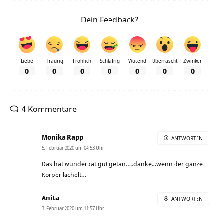
Dein Feedback?
Liebe
Traurig
Fröhlich
Schläfrig
Wütend
Überrascht
Zwinker
0
0
0
0
0
0
0
4 Kommentare
Monika Rapp
ANTWORTEN
5. Februar 2020 um 04:53 Uhr
Das hat wunderbat gut getan…..danke…wenn der ganze
Körper lächelt…
Anita
ANTWORTEN
3. Februar 2020 um 11:57 Uhr