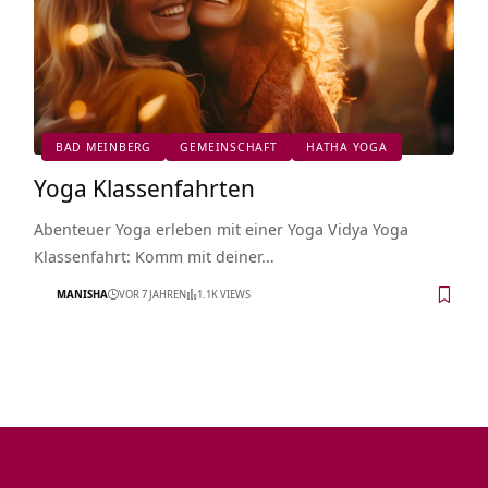
BAD MEINBERG
GEMEINSCHAFT
HATHA YOGA
Yoga Klassenfahrten
Abenteuer Yoga erleben mit einer Yoga Vidya Yoga
Klassenfahrt: Komm mit deiner…
MANISHA
VOR 7 JAHREN
1.1K VIEWS