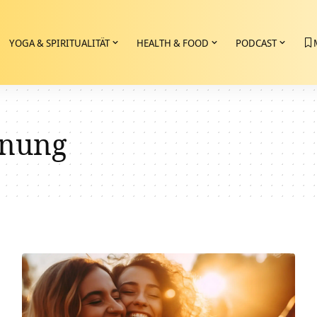
YOGA & SPIRITUALITÄT
HEALTH & FOOD
PODCAST
nnung