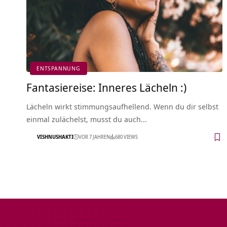
ENTSPANNUNG
Fantasiereise: Inneres Lächeln :)
Lächeln wirkt stimmungsaufhellend. Wenn du dir selbst
einmal zulächelst, musst du auch…
VISHNUSHAKTI
VOR 7 JAHREN
680 VIEWS