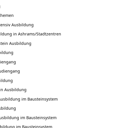
g
sthemen
tensiv Ausbildung
ildung in Ashrams/Stadtzentren
stein Ausbildung
bildung
diengang
tudiengang
ildung
in Ausbildung
Ausbildung im Bausteinsystem
sbildung
usbildung im Bausteinsystem
sbildung im Bausteinsystem