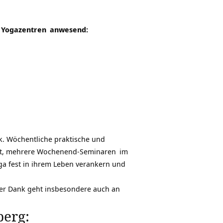
 Yogazentren
anwesend:
k. Wöchentliche praktische und
ht, mehrere
Wochenend-Seminaren
im
ga fest in ihrem Leben verankern und
cher Dank geht insbesondere auch an
erg: