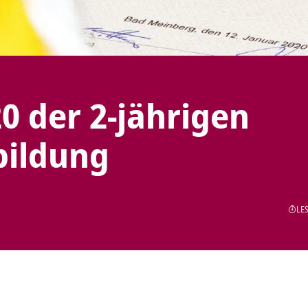
0 der 2-jährigen
bildung
LES