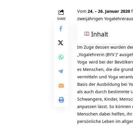
Vom
24. – 26. Januar 2020
f
zweijährigen Yogalehrerau
SHARE
Inhalt
Im Zuge dessen wurden d
„Yogalehrerin (
BYV
)“ ausge
Yoga
wird bei der Bevölke
es Menschen, die die grund
vermitteln und Yoga verant
Basis der Ausbildung bei 
als auch durch bestimmte
U
Schwangere, Kinder, Mensch
anpassen lässt. So können
Menschen dabei helfen, ihr 
persönliche Leben im allg