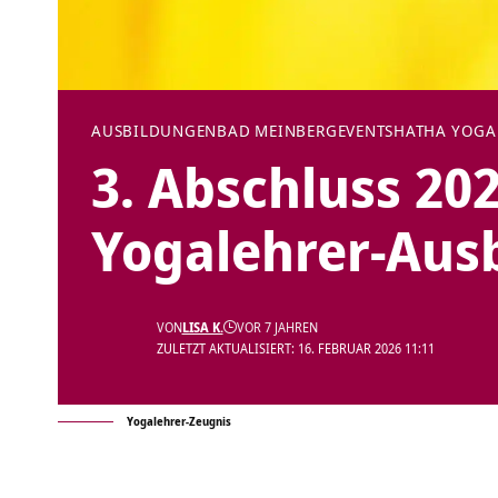
AUSBILDUNGEN
BAD MEINBERG
EVENTS
HATHA YOGA
3. Abschluss 202
Yogalehrer-Aus
VON
LISA K.
VOR 7 JAHREN
ZULETZT AKTUALISIERT: 16. FEBRUAR 2026 11:11
Yogalehrer-Zeugnis