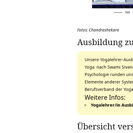
Kiel
Fotos: Chandrashekara
Ausbildung zu
Unsere
Yogalehrer-Aus
Yoga
nach
Swami Siva
Psychologie runden un
Elemente anderer Syst
Berufsverband der Yoga
Weitere Infos:
Yogalehrer/in Ausbi
Übersicht ve