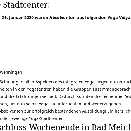
Stadtcenter:
26. Januar 2020 waren Absolventen aus folgenden
Yoga Vidya
chwenningen
r Schulung in allen Aspekten des
integralen Yoga
liegen nun zurüc
inheiten in den Yogazentren haben die Gruppen zusammengebrac
nd die Erfahrungen vertieft. Dadurch konnten die Teilnehmer Yo
ignen, um nun selbst
Yoga
zu unterrichten und weiterzugeben.
n Absolventen zur erfolgreich bestandenen Ausbildung! Ein herzli
n der jeweilige Yoga-Stadtcenter.
schluss-Wochenende in Bad Meinb