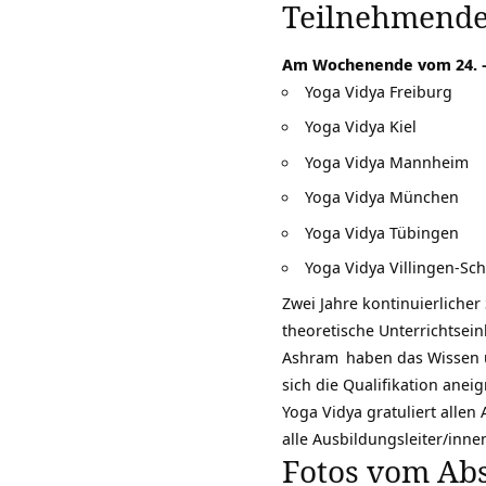
Teilnehmende 
Am Wochenende vom 24. – 
Yoga Vidya Freiburg
Yoga Vidya Kiel
Yoga Vidya Mannheim
Yoga Vidya München
Yoga Vidya Tübingen
Yoga Vidya Villingen-S
Zwei Jahre kontinuierliche
theoretische Unterrichtse
Ashram
haben das Wissen u
sich die Qualifikation ane
Yoga Vidya gratuliert alle
alle Ausbildungsleiter/inne
Fotos vom Ab