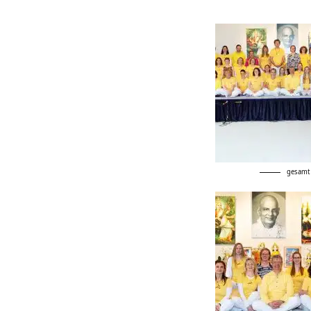
gesamt