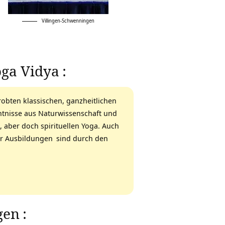
Villingen-Schwenningen
oga Vidya
:
robten klassischen,
ganzheitlichen
nntnisse aus Naturwissenschaft und
 aber doch spirituellen Yoga. Auch
r Ausbildungen
sind durch den
gen
: