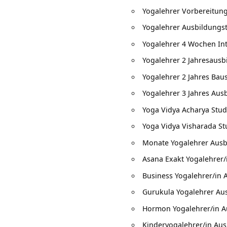
Yogalehrer Vorbereitun
Yogalehrer Ausbildung
Yogalehrer 4 Wochen In
Yogalehrer 2 Jahresausb
Yogalehrer 2 Jahres Bau
Yogalehrer 3 Jahres Aus
Yoga Vidya Acharya Stu
Yoga Vidya Visharada S
Monate Yogalehrer Ausb
Asana Exakt Yogalehrer/
Business Yogalehrer/in 
Gurukula Yogalehrer Au
Hormon Yogalehrer/in A
Kinderyogalehrer/in Au