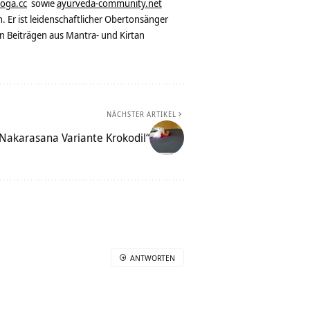
yoga.cc
sowie
ayurveda-community.net
. Er ist leidenschaftlicher Obertonsänger
n Beiträgen aus Mantra- und Kirtan
NÄCHSTER ARTIKEL
Nakarasana Variante Krokodil“
ANTWORTEN