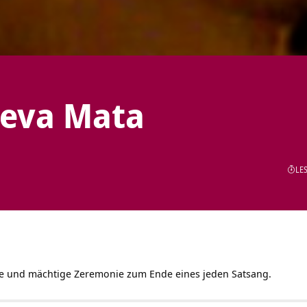
meva Mata
LES
nde und mächtige Zeremonie zum Ende eines jeden Satsang.