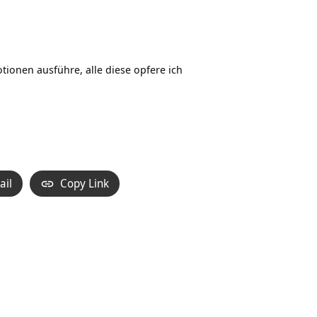
tionen ausführe, alle diese opfere ich
ail
Copy Link