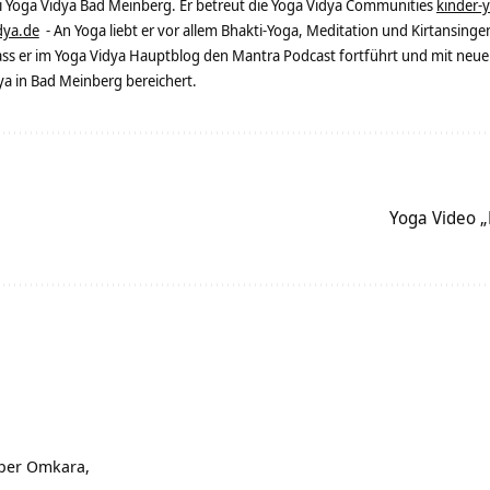
ei Yoga Vidya Bad Meinberg. Er betreut die Yoga Vidya Communities
kinder-
dya.de
- An Yoga liebt er vor allem Bhakti-Yoga, Meditation und Kirtansingen
dass er im Yoga Vidya Hauptblog den Mantra Podcast fortführt und mit neue
 in Bad Meinberg bereichert.
Yoga Video „
eber Omkara,