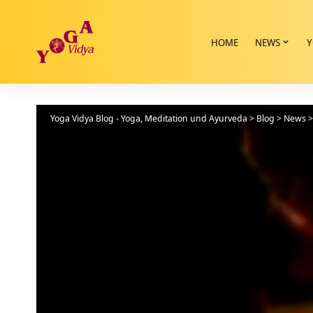
HOME
NEWS
Y
Yoga Vidya Blog - Yoga, Meditation und Ayurveda
>
Blog
>
News