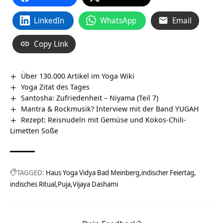
LinkedIn
WhatsApp
Email
Copy Link
Über 130.000 Artikel im Yoga Wiki
Yoga Zitat des Tages
Santosha: Zufriedenheit – Niyama (Teil 7)
Mantra & Rockmusik? Interview mit der Band YUGAH
Rezept: Reisnudeln mit Gemüse und Kokos-Chili-
Limetten Soße
TAGGED:
Haus Yoga Vidya Bad Meinberg
indischer Feiertag
indisches Ritual
Puja
Vijaya Dashami