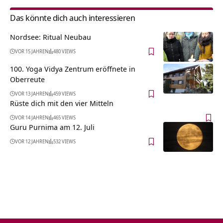
Das könnte dich auch interessieren
Nordsee: Ritual Neubau
VOR 15 JAHREN
480 VIEWS
100. Yoga Vidya Zentrum eröffnete in
Oberreute
VOR 13 JAHREN
459 VIEWS
Rüste dich mit den vier Mitteln
VOR 14 JAHREN
465 VIEWS
Guru Purnima am 12. Juli
VOR 12 JAHREN
532 VIEWS