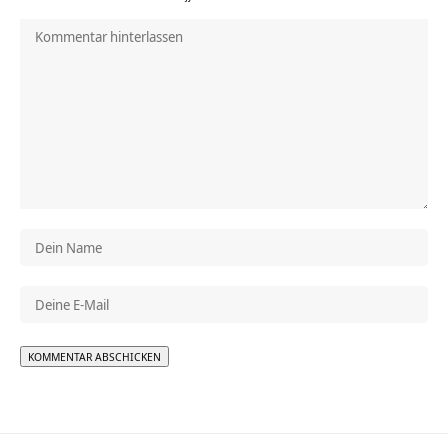
Alternative: