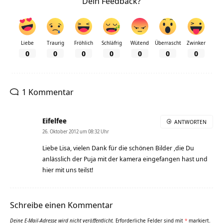
Dein Feedback?
Liebe
Traurig
Fröhlich
Schläfrig
Wütend
Überrascht
Zwinker
0
0
0
0
0
0
0
1 Kommentar
Eifelfee
ANTWORTEN
26. Oktober 2012 um 08:32 Uhr
Liebe Lisa, vielen Dank für die schönen Bilder ,die Du
anlässlich der Puja mit der kamera eingefangen hast und
hier mit uns teilst!
Schreibe einen Kommentar
Deine E-Mail-Adresse wird nicht veröffentlicht.
Erforderliche Felder sind mit
*
markiert.